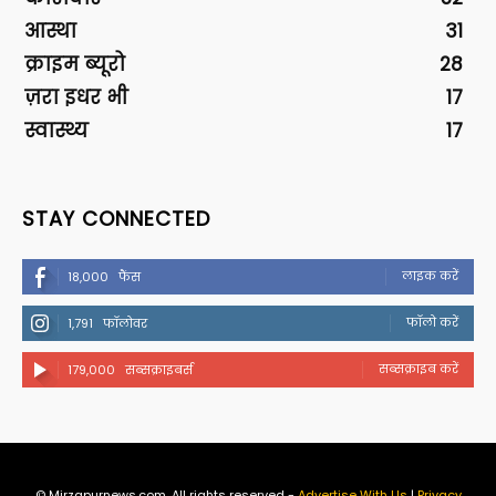
आस्था
31
क्राइम ब्यूरो
28
ज़रा इधर भी
17
स्वास्थ्य
17
STAY CONNECTED
लाइक करें
18,000
फैंस
फॉलो करें
1,791
फॉलोवर
सब्सक्राइब करें
179,000
सब्सक्राइबर्स
© Mirzapurnews.com. All rights reserved -
Advertise With Us
|
Privacy