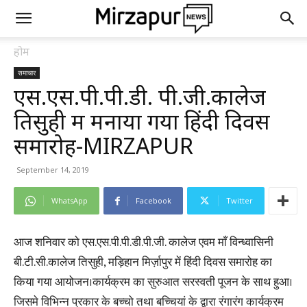
होम
समाचार
एस.एस.पी.पी.डी. पी.जी.कालेज
तिसुही में मनाया गया हिंदी दिवस
समारोह-MIRZAPUR
September 14, 2019
WhatsApp
Facebook
Twitter
आज शनिवार को एस.एस.पी.पी.डी.पी.जी. कालेज एवम माँ विन्ध्वासिनी
बी.टी.सी.कालेज तिसुही, मड़िहान मिर्ज़ापुर में हिंदी दिवस समारोह का
किया गया आयोजन।कार्यक्रम का सुरुआत सरस्वती पूजन के साथ हुआ।
जिसमे विभिन्न प्रकार के बच्चो तथा बच्चियां के द्वारा रंगारंग कार्यक्रम