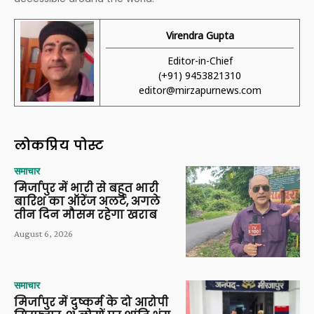
Virendra Gupta
Editor-in-Chief
(+91) 9453821310
editor@mirzapurnews.com
लोकप्रिय पोस्ट
समाचार
मिर्जापुर में भारी से बहुत भारी
बारिश का ऑरेंज अलर्ट, अगले
तीन दिन मौसम रहेगा खराब
August 6, 2026
समाचार
मिर्जापुर में दुष्कर्म के दो आरोपी