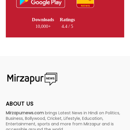
Downloads
Ratings
10,000+
4.4 / 5
ABOUT US
Mirzapurnews.com
brings Latest News in Hindi on Politics,
Business, Bollywood, Cricket, Lifestyle, Education,
Entertainment, sports and more from Mirzapur and is
accessible around the world.