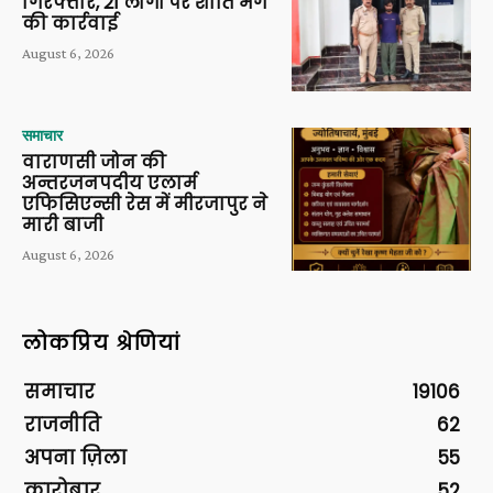
गिरफ्तार, 21 लोगों पर शांति भंग
की कार्रवाई
August 6, 2026
समाचार
वाराणसी जोन की
अन्तरजनपदीय एलार्म
एफिसिएन्सी रेस में मीरजापुर ने
मारी बाजी
August 6, 2026
लोकप्रिय श्रेणियां
समाचार
19106
राजनीति
62
अपना ज़िला
55
कारोबार
52