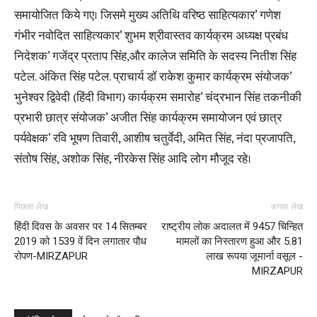
समायोजित किये गए। जिसमे मुख्य अतिथि वरिष्ठ साहित्यकार’ गणेश
गंभीर नवोदित साहित्यकार’ शुभम श्रीवास्तव कार्यक्रम अध्यक्ष प्रबंध
निदेशक’ गजेंद्र प्रताप सिंह,और कालेज समिति के सदस्य नितीश सिंह
पटेल. अंकित सिंह पटेल. प्राचार्य डॉ राकेश कुमार कार्यक्रम संयोजक’
भुनेश्वर द्विवेदी (हिंदी विभाग) कार्यक्रम समारोह’ चंद्रभान सिंह तकनीकी
प्रभारी छात्र संयोजक’ अजीत सिंह कार्यक्रम समायोजन एवं छात्र
पर्यवेक्षक’ रवि भूषण तिवारी, आशीष चतुर्वेदी, अमित सिंह, नंदा प्रजापति,
संतोष सिंह, अशोक सिंह, नीरकेस सिंह आदि लोग मौजूद रहे।
पिछला लेख
अगला लेख
हिंदी दिवस के अवसर पर 14 सितम्बर
राष्ट्रीय लोक अदालत में 9457 चिन्हित
2019 को 1539 वें दिन लगातार पौध
मामलों का निस्तारण हुआ और 5.81
रोपण-MIRZAPUR
लाख रूपया जूमार्ना वसूल -
MIRZAPUR