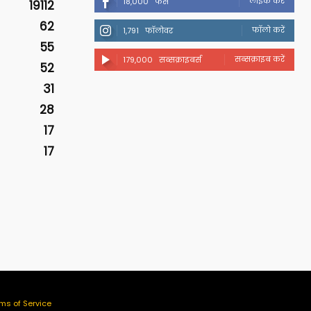
लाइक करें
18,000
फैंस
19112
62
फॉलो करें
1,791
फॉलोवर
55
सब्सक्राइब करें
179,000
सब्सक्राइबर्स
52
31
28
17
17
ms of Service