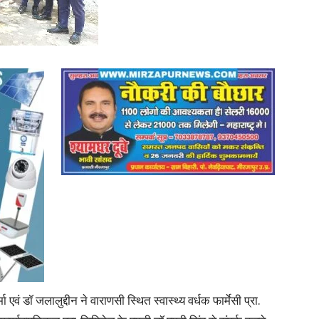
in
Hindi,
Today
वं डॉ जलालुद्दीन ने वाराणसी स्थित स्वास्थ्य वर्धक फार्मेसी प्रा.
Hindi