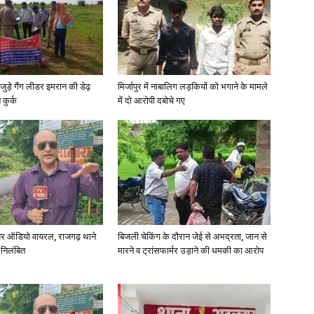
जुड़े गैंग लीडर इमरान की डेढ़
मिर्जापुर में नाबालिग लड़कियों को भगाने के मामले
कुर्क
में दो आरोपी दबोचे गए
र ऑडियो वायरल, राजगढ़ थाने
बिजली चेकिंग के दौरान जेई से अभद्रता, जान से
 निलंबित
मारने व ट्रांसफार्मर उड़ाने की धमकी का आरोप