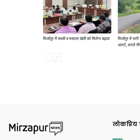
मिर्जापुर में सब्जी व मसाला खेती को मिलेगा बढ़ावा
मिर्जापुर में भा
अलर्ट, अगले त
लोकप्रिय 
समाचार