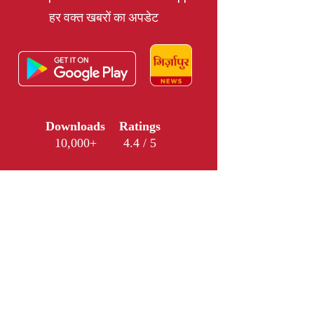
हर वक्त खबरों का अपडेट
Downloads
Ratings
10,000+
4.4 / 5