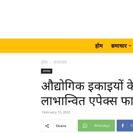
होम
समाचार
होम
समाचार
समाचार
औद्योगिक इकाइयों के
लाभान्वित एपेक्स फार्म
February 13, 2023
WhatsApp
F
Share