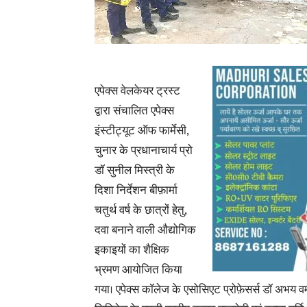
एपेक्स वेलकेयर ट्रस्ट
द्वारा संचालित एपेक्स
इंस्टीट्यूट ऑफ फार्मेसी,
चुनार के प्रधानाचार्य प्रो
डॉ सुनील मिस्त्री के
दिशा निर्देशन बीफ़ार्मा
चतुर्थ वर्ष के छात्रों हेतु,
दवा बनाने वाली औद्योगिक
इकाइयों का शैक्षिक
भ्रमण आयोजित किया
गया। एपेक्स कॉलेज के एसोसिएट प्रोफ़ेसर्स डॉ अभय वर्मा ए