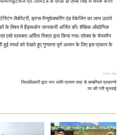
ि फार्मास्यूटिकल प्रा. लिमिटेड के एमडी डॉ एमबी सिंह से संपर्क करते
स्टिंग लैबोरेटरी, ड्रग्स मैन्युफेक्चरिंग एंड पेकेजिंग का लाभ उठाते
कों के विषय में हैंड्सऑन जानकारी अर्जित की। शैक्षिक औद्योगिक
वं एसो प्रवक्ता अर्पिता मिश्रा द्वारा किया गया। एपेक्स के चेयरमैन
News
 बढ़ती हुई स्पर्धा को देखते हुए गुणवत्ता पूर्ण अध्यन के लिए इस प्रकार के
अगला लेख
Paper
जिलाधिकारी द्वारा जन जाति प्रमाण पत्र से सम्बन्धित प्रकरणो
पर की गयी सुनवाई