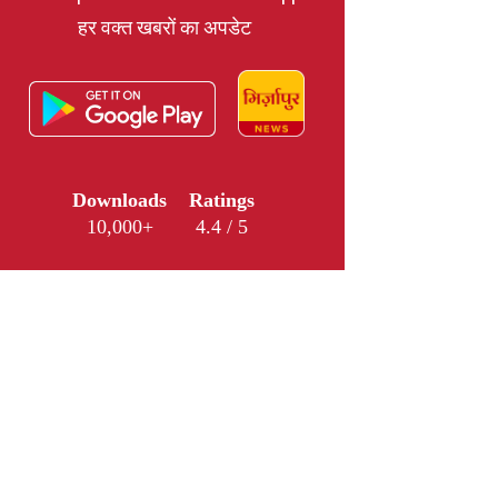
हर वक्त खबरों का अपडेट
Downloads
Ratings
10,000+
4.4 / 5