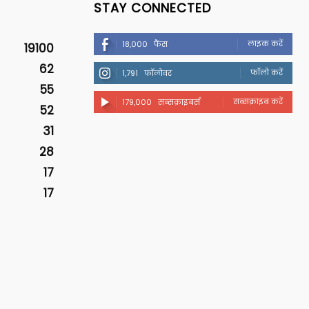
STAY CONNECTED
लाइक करें
18,000
फैंस
19100
62
फॉलो करें
1,791
फॉलोवर
55
सब्सक्राइब करें
179,000
सब्सक्राइबर्स
52
31
28
17
17