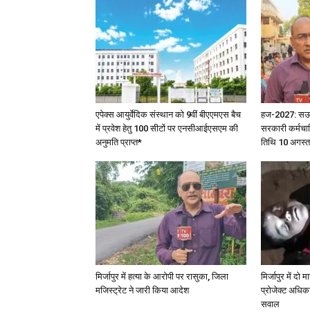
एपेक्स आयुर्वेदिक संस्थान को 9वीं बीएएमएस बैच
हज-2027: सऊदी 
में प्रवेश हेतु 100 सीटों पर एनसीआईएसएम की
सरकारी कर्मचार
अनुमति प्राप्त*
तिथि 10 अगस्त
मिर्जापुर में हत्या के आरोपी पर रासुका, जिला
मिर्जापुर में दो
मजिस्ट्रेट ने जारी किया आदेश
प्रोजेक्ट अधिका
सवाल