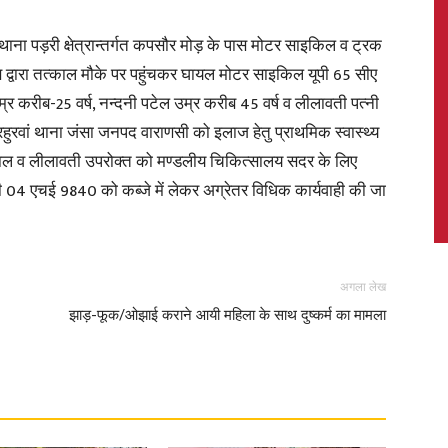
 पड़री क्षेत्रान्तर्गत कपसौर मोड़ के पास मोटर साइकिल व ट्रक
स द्वारा तत्काल मौके पर पहुंचकर घायल मोटर साइकिल यूपी 65 सीए
्र करीब-25 वर्ष, नन्दनी पटेल उम्र करीब 45 वर्ष व लीलावती पत्नी
News,
रहुरवां थाना जंसा जनपद वाराणसी को इलाज हेतु प्राथमिक स्वास्थ्य
ा विशाल व लीलावती उपरोक्त को मण्डलीय चिकित्सालय सदर के लिए
मपी 04 एचई 9840 को कब्जे में लेकर अग्रेतर विधिक कार्यवाही की जा
Latest
अगला लेख
झाड़-फूक/ओझाई कराने आयी महिला के साथ दुष्कर्म का मामला
News