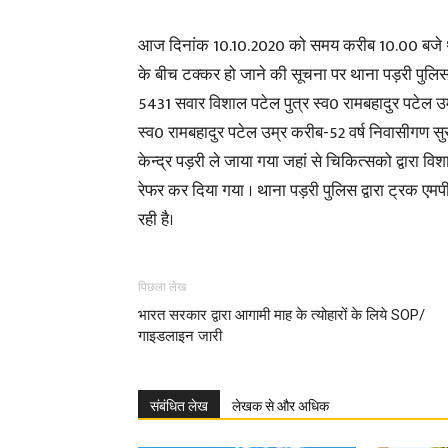
आज दिनांक 10.10.2020 को समय करीब 10.00 बजे थाना
के बीच टक्कर हो जाने की सूचना पर थाना पड़री पुलि
5431 सवार विशाल पटेल पुत्र स्व0 रामबहादुर पटेल उम
स्व0 रामबहादुर पटेल उम्र करीब-52 वर्ष निवासीगण सु
केन्द्र पड़री ले जाया गया जहां से चिकित्सको द्वार
रेफर कर दिया गया । थाना पड़री पुलिस द्वारा ट्रक ए
रही है।
पिछला लेख
भारत सरकार द्वारा आगामी माह के त्योहारों के लिये SOP/
गाइडलाइन जारी
संबंधित लेख
लेखक से और अधिक