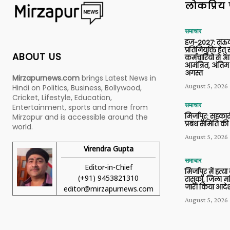
लोकप्रिय 
समाचार
हज-2027: सऊदी
प्रतिनियुक्ति हेत
ABOUT US
कर्मचारियों से 
आमंत्रित, अंतिम
अगस्त
Mirzapurnews.com
brings Latest News in
August 5, 2026
Hindi on Politics, Business, Bollywood,
Cricket, Lifestyle, Education,
समाचार
Entertainment, sports and more from
मिर्जापुर: सहकार
Mirzapur and is accessible around the
प्रबंध समिति की
world.
August 5, 2026
Virendra Gupta
समाचार
Editor-in-Chief
मिर्जापुर में हत्
(+91) 9453821310
रासुका, जिला मजि
जारी किया आदे
editor@mirzapurnews.com
August 5, 2026