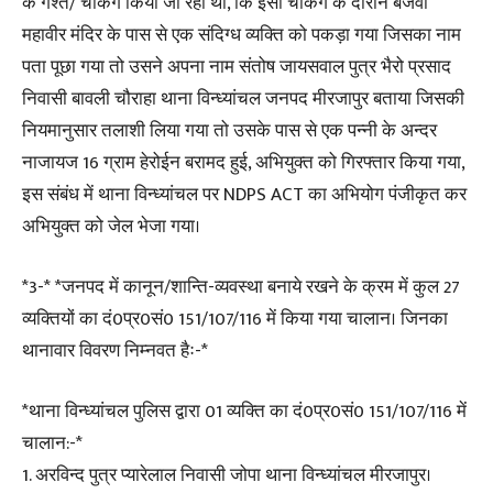
के गश्त/ चेकिंग किया जा रहा था, कि इसी चेकिंग के दौरान बजवा
महावीर मंदिर के पास से एक संदिग्ध व्यक्ति को पकड़ा गया जिसका नाम
पता पूछा गया तो उसने अपना नाम संतोष जायसवाल पुत्र भैरो प्रसाद
निवासी बावली चौराहा थाना विन्ध्यांचल जनपद मीरजापुर बताया जिसकी
नियमानुसार तलाशी लिया गया तो उसके पास से एक पन्नी के अन्दर
नाजायज 16 ग्राम हेरोईन बरामद हुई, अभियुक्त को गिरफ्तार किया गया,
इस संबंध में थाना विन्ध्यांचल पर NDPS ACT का अभियोग पंजीकृत कर
अभियुक्त को जेल भेजा गया।
*3-* *जनपद में कानून/शान्ति-व्यवस्था बनाये रखने के क्रम में कुल 27
व्यक्तियों का दं0प्र0सं0 151/107/116 में किया गया चालान। जिनका
थानावार विवरण निम्नवत हैः-*
*थाना विन्ध्यांचल पुलिस द्वारा 01 व्यक्ति का दं0प्र0सं0 151/107/116 में
चालान:-*
1. अरविन्द पुत्र प्यारेलाल निवासी जोपा थाना विन्ध्यांचल मीरजापुर।