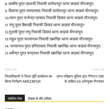
8. आशीष पुत्र लालजी निवासी दामोदरपुर थाना कछवां मीरजापुर।
9. विकास पुत्र रामप्रसाद निवासी दामोदरपुर थाना कछवां मीरजापुर।
10.पवन पुत्र राजेन्द्र प्रसाद निवासी डियावं थाना कछवां मीरजापुर।
11. पप्पु पुत्र बैशाखी निवासी डियावं थाना कछवां मीरजापुर।
12.तुलसी पुत्र पप्पु निवासी डियावं थाना कछवां मीरजापुर।
13.राहुल पुत्र पारसनाथ निवासी खमरिहा थाना कछवां मीरजापुर।
14. पारसनाथ पुत्र हरिप्रसाद निवासी खमरिहा थाना कछवां मीरजापुर।
15.धर्मेन्द्र पुत्र चन्द्रधर निवासी खमरिहा थाना कछवां मीरजापुर।
पिछला लेख
अगला लेख
जिलाधिकारी ने जिला पूर्ति कार्यालय का
थाना मड़िहान पुलिस द्वारा गैगेस्टर एक्ट
किया निरीक्षण-MIRZAPUR
के वाछिंत 04 अभियुक्त गिरफ्तार
संबंधित लेख
लेखक से और अधिक