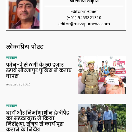
Virendra Gupta
Editor-in-Chief
(+91) 9453821310
editor@mirzapurnews.com
लोकप्रिय पोस्ट
समाचार
फोन-पे से ठगी के 50 हजार
रुपये मीरजापुर पुलिस ने कराए
वापस
August 8, 2026
समाचार
घाटों और निर्माणाधीन हेलीपैड
का मंडलायुक्त ने किया
निरीक्षण, समय से कार्य पूरा
कराने के निर्देश