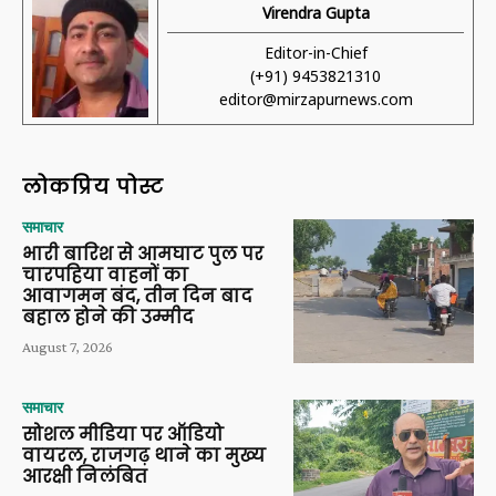
Virendra Gupta
Editor-in-Chief
(+91) 9453821310
editor@mirzapurnews.com
लोकप्रिय पोस्ट
समाचार
भारी बारिश से आमघाट पुल पर
चारपहिया वाहनों का
आवागमन बंद, तीन दिन बाद
बहाल होने की उम्मीद
August 7, 2026
समाचार
सोशल मीडिया पर ऑडियो
वायरल, राजगढ़ थाने का मुख्य
आरक्षी निलंबित