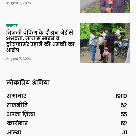
August 7, 2026
समाचार
बिजली चेकिंग के दौरान जेई से
अभद्रता, जान से मारने व
ट्रांसफार्मर उड़ाने की धमकी का
आरोप
August 7, 2026
लोकप्रिय श्रेणियां
समाचार
19110
राजनीति
62
अपना ज़िला
55
कारोबार
52
आस्था
31