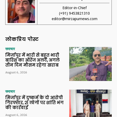
Editor-in-Chief
(+91) 9453821310
editor@mirzapurnews.com
लोकप्रिय पोस्ट
समाचार
मिर्जापुर में भारी से बहुत भारी
बारिश का ऑरेंज अलर्ट, अगले
तीन दिन मौसम रहेगा खराब
August 6, 2026
समाचार
मिर्जापुर में दुष्कर्म के दो आरोपी
गिरफ्तार, 21 लोगों पर शांति भंग
की कार्रवाई
August 6, 2026