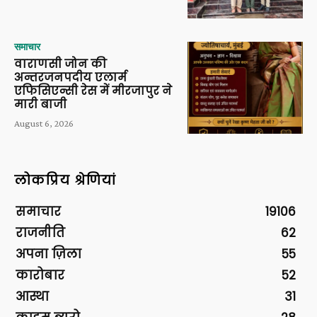
समाचार
वाराणसी जोन की
अन्तरजनपदीय एलार्म
एफिसिएन्सी रेस में मीरजापुर ने
मारी बाजी
August 6, 2026
लोकप्रिय श्रेणियां
समाचार
19106
राजनीति
62
अपना ज़िला
55
कारोबार
52
आस्था
31