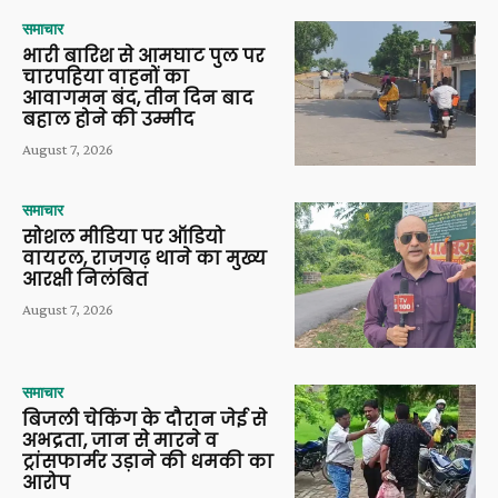
समाचार
भारी बारिश से आमघाट पुल पर
चारपहिया वाहनों का
आवागमन बंद, तीन दिन बाद
बहाल होने की उम्मीद
August 7, 2026
समाचार
सोशल मीडिया पर ऑडियो
वायरल, राजगढ़ थाने का मुख्य
आरक्षी निलंबित
August 7, 2026
समाचार
बिजली चेकिंग के दौरान जेई से
अभद्रता, जान से मारने व
ट्रांसफार्मर उड़ाने की धमकी का
आरोप