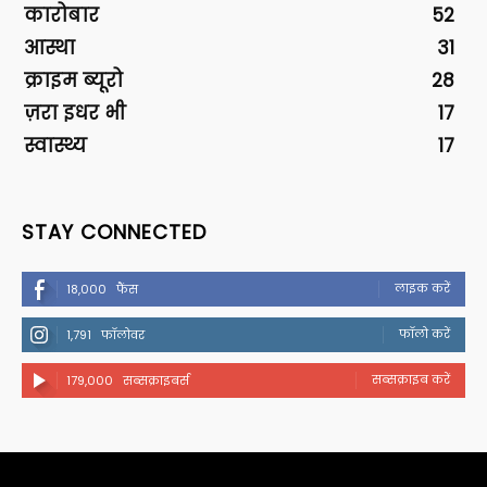
कारोबार
52
आस्था
31
क्राइम ब्यूरो
28
ज़रा इधर भी
17
स्वास्थ्य
17
STAY CONNECTED
लाइक करें
18,000
फैंस
फॉलो करें
1,791
फॉलोवर
सब्सक्राइब करें
179,000
सब्सक्राइबर्स