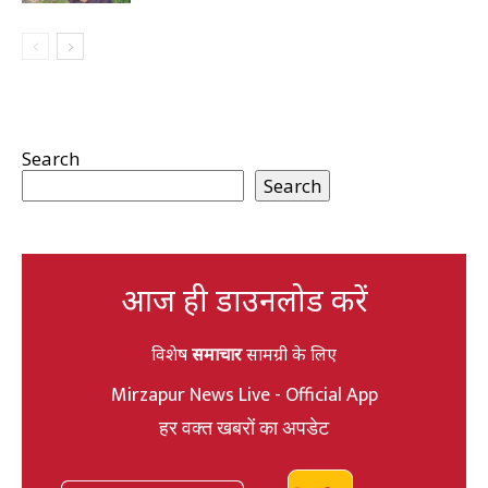
Search
Search
आज ही डाउनलोड करें
विशेष
समाचार
सामग्री के लिए
Mirzapur News Live - Official App
हर वक्त खबरों का अपडेट