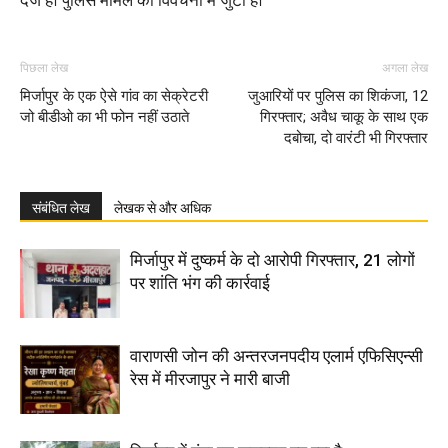
दर्ज हैं। पुलिस मामले की विवेचना में जुटी है।
पिछला लेख
अगला लेख
मिर्जापुर के एक ऐसे गांव का सेक्रेटरी
जुआरियों पर पुलिस का शिकंजा, 12
जो बीडीओ का भी फोन नहीं उठाते
गिरफ्तार; अवैध चाकू के साथ एक
दबोचा, दो वारंटी भी गिरफ्तार
संबंधित लेख
लेखक से और अधिक
मिर्जापुर में दुष्कर्म के दो आरोपी गिरफ्तार, 21 लोगों
पर शांति भंग की कार्रवाई
वाराणसी जोन की अन्तरजनपदीय एलार्म एफिसिएन्सी
रेस में मीरजापुर ने मारी बाजी