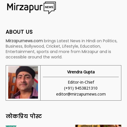
ABOUT US
Mirzapurnews.com
brings Latest News in Hindi on Politics,
Business, Bollywood, Cricket, Lifestyle, Education,
Entertainment, sports and more from Mirzapur and is
accessible around the world.
Virendra Gupta
Editor-in-Chief
(+91) 9453821310
editor@mirzapurnews.com
लोकप्रिय पोस्ट
समाचार