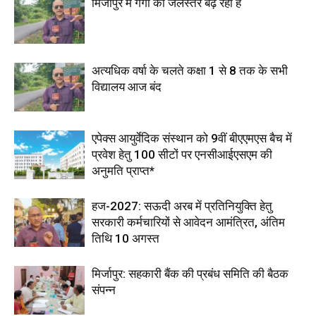
मिर्जापुर में गंगा का जलस्तर बढ़ रहा है
अत्यधिक वर्षा के चलते कक्षा 1 से 8 तक के सभी
विद्यालय आज बंद
एपेक्स आयुर्वेदिक संस्थान को 9वीं बीएएमएस बैच में
प्रवेश हेतु 100 सीटों पर एनसीआईएसएम की
अनुमति प्राप्त*
हज-2027: सऊदी अरब में प्रतिनियुक्ति हेतु
सरकारी कर्मचारियों से आवेदन आमंत्रित, अंतिम
तिथि 10 अगस्त
मिर्जापुर: सहकारी बैंक की प्रबंध समिति की बैठक
संपन्न