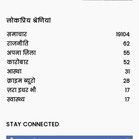
लोकप्रिय श्रेणियां
समाचार
19104
राजनीति
62
अपना ज़िला
55
कारोबार
52
आस्था
31
क्राइम ब्यूरो
28
ज़रा इधर भी
17
स्वास्थ्य
17
STAY CONNECTED