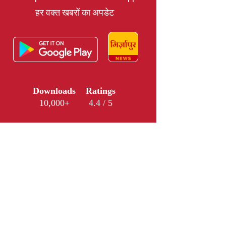
हर वक्त खबरों का अपडेट
Downloads
Ratings
10,000+
4.4 / 5