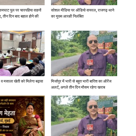
आमघाट पुल पर चारपहिया वाहनों
सोशल मीडिया पर ऑडियो वायरल, राजगढ़ थाने
, तीन दिन बाद बहाल होने की
का मुख्य आरक्षी निलंबित
News
Paper
्जी व मसाला खेती को मिलेगा बढ़ावा
मिर्जापुर में भारी से बहुत भारी बारिश का ऑरेंज
अलर्ट, अगले तीन दिन मौसम रहेगा खराब