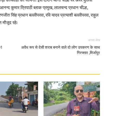
ल कड़ी कार्यवाही की जायेगी। इस दौरान थाना चील्ह पर अपर पुलिस
नन्द कुमार त्रिपाठी ब्लाक प्रमुख, लालचन्द प्रधान चील्ह,
in
रणजीत सिंह प्रधान बल्लीपरवा, रवि यादव प्रत्याशी बल्लीपरवा, राहुल
ि मौजूद रहे।
अगला लेख
Hindi,
01
अवैध रूप से देसी शराब बनाने वाले दो लोग उपकरण के साथ
गिरफ्तार ,मिर्जापुर
Today
Hindi