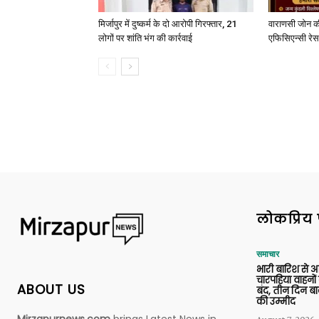
मिर्जापुर में दुष्कर्म के दो आरोपी गिरफ्तार, 21
वाराणसी जोन क
लोगों पर शांति भंग की कार्रवाई
एफिसिएन्सी रेस 
लोकप्रिय 
समाचार
भारी बारिश से 
चारपहिया वाहन
ABOUT US
बंद, तीन दिन बा
की उम्मीद
Mirzapurnews.com
brings Latest News in