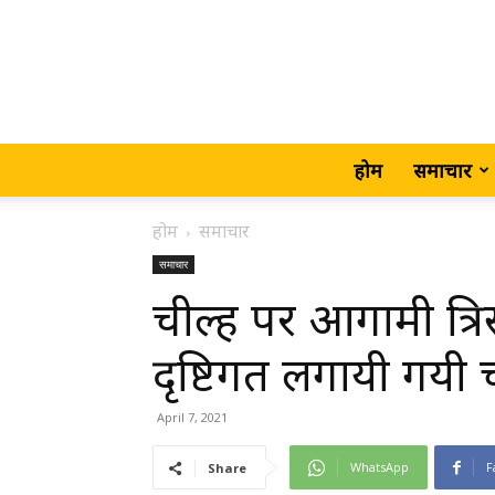
होम
समाचार
होम
समाचार
समाचार
चील्ह पर आगामी त्रि
दृष्टिगत लगायी गयी
April 7, 2021
WhatsApp
F
Share