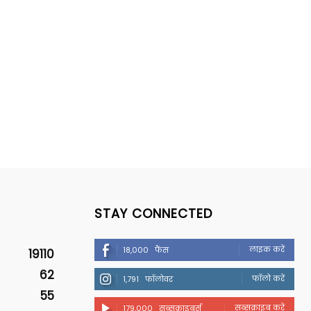
STAY CONNECTED
लाइक करें
18,000
फैंस
19110
62
फॉलो करें
1,791
फॉलोवर
55
सब्सक्राइब करें
179,000
सब्सक्राइबर्स