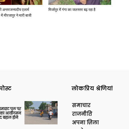
ी अन्तरजनपदीय एलार्म
मिर्जापुर में गंगा का जलस्तर बढ़ रहा है
में मीरजापुर ने मारी बाजी
पोस्ट
लोकप्रिय श्रेणियां
समाचार
आमघाट पुल पर
ों का आवागमन
राजनीति
द बहाल होने
अपना ज़िला