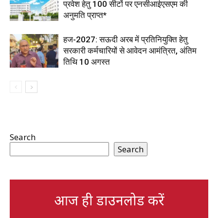
प्रवेश हेतु 100 सीटों पर एनसीआईएसएम की
अनुमति प्राप्त*
हज-2027: सऊदी अरब में प्रतिनियुक्ति हेतु
सरकारी कर्मचारियों से आवेदन आमंत्रित, अंतिम
तिथि 10 अगस्त
Search
Search
आज ही डाउनलोड करें