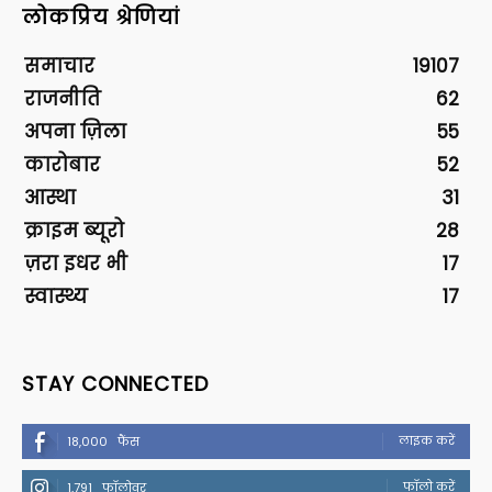
लोकप्रिय श्रेणियां
समाचार
19107
राजनीति
62
अपना ज़िला
55
कारोबार
52
आस्था
31
क्राइम ब्यूरो
28
ज़रा इधर भी
17
स्वास्थ्य
17
STAY CONNECTED
लाइक करें
18,000
फैंस
फॉलो करें
1,791
फॉलोवर