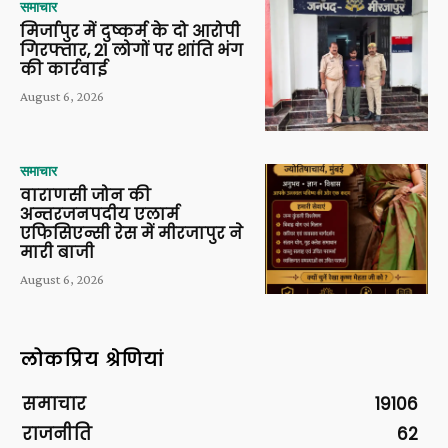
समाचार
मिर्जापुर में दुष्कर्म के दो आरोपी
गिरफ्तार, 21 लोगों पर शांति भंग
की कार्रवाई
August 6, 2026
समाचार
वाराणसी जोन की
अन्तरजनपदीय एलार्म
एफिसिएन्सी रेस में मीरजापुर ने
मारी बाजी
August 6, 2026
लोकप्रिय श्रेणियां
समाचार
19106
राजनीति
62