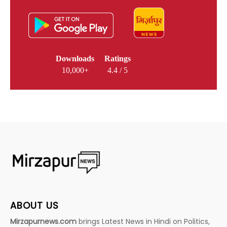
Downloads
Ratings
10,000+
4.4 / 5
ABOUT US
Mirzapurnews.com
brings Latest News in Hindi on Politics,