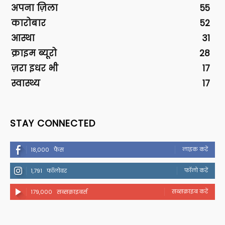
अपना ज़िला
55
कारोबार
52
आस्था
31
क्राइम ब्यूरो
28
ज़रा इधर भी
17
स्वास्थ्य
17
STAY CONNECTED
लाइक करें
18,000
फैंस
फॉलो करें
1,791
फॉलोवर
सब्सक्राइब करें
179,000
सब्सक्राइबर्स