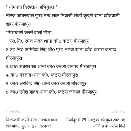
* नामपता गिरफ्तार अभियुक्त-*
नीरज जायसवाल पुत्र नन्द लाल निवासी छोटी कुदरी थाना कोतवाली
शहर मीरजापुर।
*गिरफ्तारी करनें वाली टीम*
1. प्र0नि0 रमेश यादव थाना को0 कटरा मीरजापुर
2. उ0 नि0 अभिषेक सिंह चौ0 प्र0 नटवा थाना को0 कटरा जनपद
मीरजापुर।
3. का0 अबरार खा थाना को0 कटरा जनपद मीरजापुर।
4. का0 महताब थाना को0 कटरा मीरजापुर।
5. का0 अरविन्द सिंह थाना को0 कटरा मीरजापुर।
6. का0 उमेश यादव थाना को0 कटरा जनपद मीरजापुर।
पिछला लेख
अगला लेख
छिटाकशी करने वाला मनचला थाना
मिर्जापुर में 29 अक्टूबर को कुल आठ नए
विन्ध्यांचल पुलिस द्वारा गिरफ्तार
कोरोना के मरीज मिले