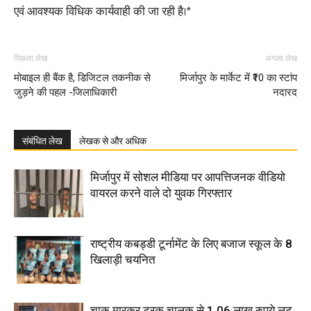
एवं आवश्यक विधिक कार्यवाही की जा रही है।*
पिछला लेख
अगला लेख
मोबाइल ही बैंक है, डिजिटल तकनीक से
मिर्जापुर के मार्केट में ₹10 का स्टांप
जुड़ने की पहल -जिलाधिकारी
नदारद
संबंधित लेख
लेखक से और अधिक
मिर्जापुर में सोशल मीडिया पर आपत्तिजनक वीडियो
वायरल करने वाले दो युवक गिरफ्तार
राष्ट्रीय कबड्डी टूर्नामेंट के लिए बजाज स्कूल के 8
खिलाड़ी चयनित
चाकू मारकर ट्रक चालक से 1.06 लाख रुपये लूट