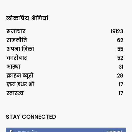
लोकप्रिय श्रेणियां
समाचार
19123
राजनीति
62
अपना ज़िला
55
कारोबार
52
आस्था
31
क्राइम ब्यूरो
28
ज़रा इधर भी
17
स्वास्थ्य
17
STAY CONNECTED
लाइक करें