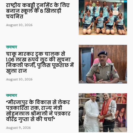
राष्ट्रीय कबड्डी टूर्नामेंट के लिए
बजाज स्कूल के 8 खिलाड़ी
चयनित
August 10, 2026
समाचार
चाकू मारकर ट्रक चालक से
1.06 लाख रुपये लूट की सूचना
निकली फर्जी, पुलिस पूछताछ में
खुला राज
August 10, 2026
समाचार
“मीरजापुर के विकास से लेकर
पत्रकारिता तक, राज्य मंत्री
सोहनलाल श्रीमाली ने पत्रकार
वीरेंद्र गुप्ता से की चर्चा”
August 9, 2026