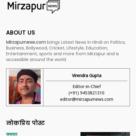
ABOUT US
Mirzapurnews.com
brings Latest News in Hindi on Politics,
Business, Bollywood, Cricket, Lifestyle, Education,
Entertainment, sports and more from Mirzapur and is
accessible around the world.
Virendra Gupta
Editor-in-Chief
(+91) 9453821310
editor@mirzapurnews.com
लोकप्रिय पोस्ट
समाचार