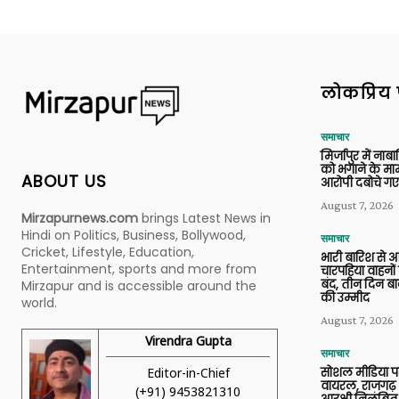
लोकप्रिय 
समाचार
मिर्जापुर में ना
को भगाने के मामल
ABOUT US
आरोपी दबोचे गए
August 7, 2026
Mirzapurnews.com
brings Latest News in
Hindi on Politics, Business, Bollywood,
समाचार
Cricket, Lifestyle, Education,
भारी बारिश से 
Entertainment, sports and more from
चारपहिया वाहन
बंद, तीन दिन बा
Mirzapur and is accessible around the
की उम्मीद
world.
August 7, 2026
Virendra Gupta
समाचार
Editor-in-Chief
सोशल मीडिया प
वायरल, राजगढ़ 
(+91) 9453821310