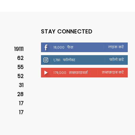
STAY CONNECTED
लाइक करें
18,000
फैंस
19111
62
फॉलो करें
1,791
फॉलोवर
55
सब्सक्राइब करें
179,000
सब्सक्राइबर्स
52
31
28
17
17