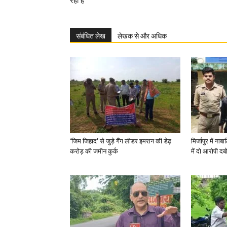
रही है
संबंधित लेख
लेखक से और अधिक
‘जिम जिहाद’ से जुड़े गैंग लीडर इमरान की डेढ़
मिर्जापुर में न
करोड़ की जमीन कुर्क
में दो आरोपी दब