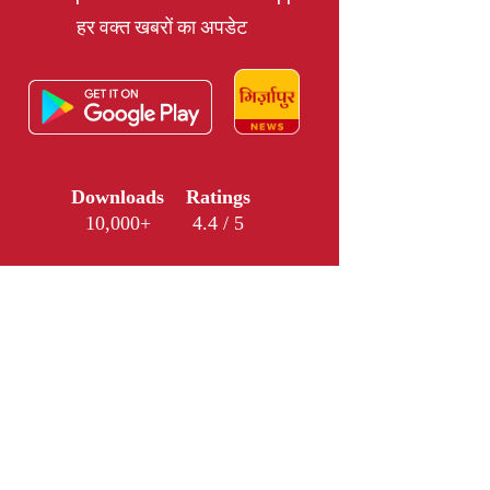
हर वक्त खबरों का अपडेट
Downloads
Ratings
10,000+
4.4 / 5