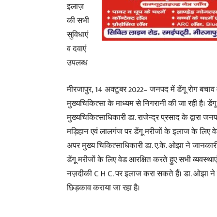
इलाज़
की सभी
सुविधाएं
व दवाएं
उपलब्ध
मीरजापुर, 14 अक्टूबर 2022– जनपद में डेंगू रोग बचाव 
मुख्यचिकित्सा के माध्यम से निगरानी की जा रही है। डें
मुख्यचिकित्साधिकारी डा. राजेन्द्र प्रसाद के द्वारा ज
मड़िहान एवं लालगंज पर डेंगू मरीजों के इलाज के लिए 
अपर मुख्य चिकित्साधिकारी डा. ए.के. ओझा ने जानकारी 
डेंगू मरीजों के लिए वेड आरक्षित करते हुए सभी व्यवस्थाएं
नज़दीकी C H C. पर इलाज करा सकते हैं। डा. ओझा ने यह 
छिड़काव कराया जा रहा है।