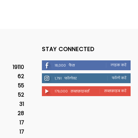
STAY CONNECTED
लाइक करें
18,000
फैंस
19110
62
फॉलो करें
1,791
फॉलोवर
55
सब्सक्राइब करें
179,000
सब्सक्राइबर्स
52
31
28
17
17