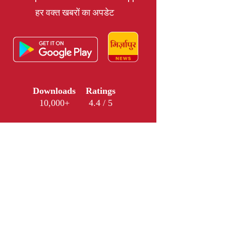
हर वक्त खबरों का अपडेट
Downloads
Ratings
10,000+
4.4 / 5