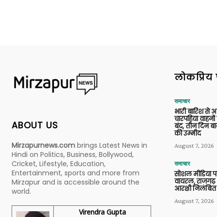
लोकप्रिय 
समाचार
भारी बारिश से 
चारपहिया वाहन
ABOUT US
बंद, तीन दिन बा
की उम्मीद
Mirzapurnews.com
brings Latest News in
August 7, 2026
Hindi on Politics, Business, Bollywood,
Cricket, Lifestyle, Education,
समाचार
Entertainment, sports and more from
सोशल मीडिया प
वायरल, राजगढ़ 
Mirzapur and is accessible around the
आरक्षी निलंबित
world.
August 7, 2026
Virendra Gupta