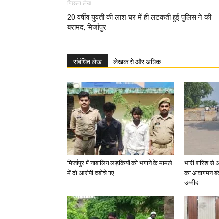
पिछला लेख
20 वर्षीय युवती की लाश घर में ही लटकती हुई पुलिस ने की
बरामद, मिर्जापुर
संबंधित लेख
लेखक से और अधिक
मिर्जापुर में नाबालिग लड़कियों को भगाने के मामले
भारी बारिश से 
में दो आरोपी दबोचे गए
का आवागमन बंद
उम्मीद