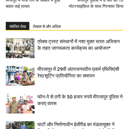
मिर्जापुर में नाच गाने के चक्कर में हुआ
मिर्जापुर पुलिस ने 6 चोर को 10
बवाल कई घायल
मोटरसाइकिल के साथ गिरफ्तार किया
संबंधित लेख
लेखक से और अधिक
एपेक्स ट्रस्ट संस्थानों में नशा मुक्त भारत अभियान
के तहत जागरूकता कार्यक्रम का आयोजन*
मीरजापुर में 29वीं अंतरजनपदीय एलार्म एफिसिएंसी
रेस/शूटिंग प्रतियोगिता का समापन
फोन-पे से ठगी के 50 हजार रुपये मीरजापुर पुलिस ने
कराए वापस
घाटों और निर्माणाधीन हेलीपैड का मंडलायुक्त ने