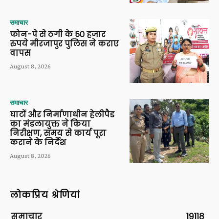
समाचार
फोन-पे से ठगी के 50 हजार
रुपये मीरजापुर पुलिस ने कराए
वापस
August 8, 2026
समाचार
घाटों और निर्माणाधीन हेलीपैड
का मंडलायुक्त ने किया
निरीक्षण, समय से कार्य पूरा
कराने के निर्देश
August 8, 2026
लोकप्रिय श्रेणियां
समाचार
19118