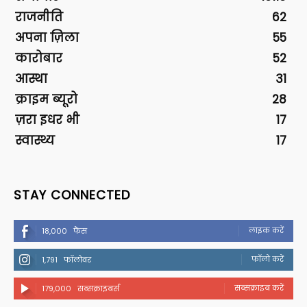
राजनीति
62
अपना ज़िला
55
कारोबार
52
आस्था
31
क्राइम ब्यूरो
28
ज़रा इधर भी
17
स्वास्थ्य
17
STAY CONNECTED
लाइक करें
18,000
फैंस
फॉलो करें
1,791
फॉलोवर
सब्सक्राइब करें
179,000
सब्सक्राइबर्स