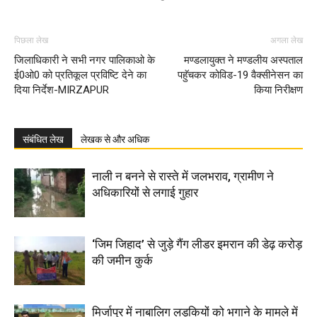
पिछला लेख
अगला लेख
जिलाधिकारी ने सभी नगर पालिकाओ के
मण्डलायुक्त ने मण्डलीय अस्पताल
ई0ओ0 को प्रतिकूल प्रविष्टि देने का
पहुॅचकर कोविड-19 वैक्सीनेसन का
दिया निर्देश-MIRZAPUR
किया निरीक्षण
संबंधित लेख
लेखक से और अधिक
नाली न बनने से रास्ते में जलभराव, ग्रामीण ने
अधिकारियों से लगाई गुहार
‘जिम जिहाद’ से जुड़े गैंग लीडर इमरान की डेढ़ करोड़
की जमीन कुर्क
मिर्जापुर में नाबालिग लड़कियों को भगाने के मामले में