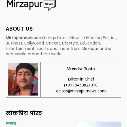
ABOUT US
Mirzapurnews.com
brings Latest News in Hindi on Politics,
Business, Bollywood, Cricket, Lifestyle, Education,
Entertainment, sports and more from Mirzapur and is
accessible around the world.
Virendra Gupta
Editor-in-Chief
(+91) 9453821310
editor@mirzapurnews.com
लोकप्रिय पोस्ट
समाचार