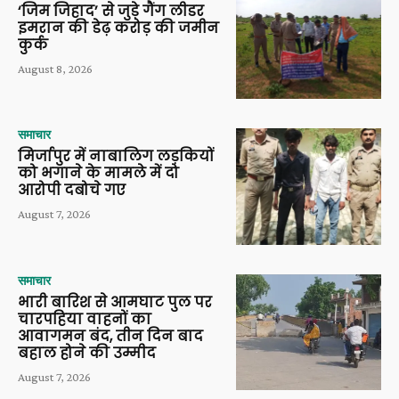
‘जिम जिहाद’ से जुड़े गैंग लीडर
इमरान की डेढ़ करोड़ की जमीन
कुर्क
August 8, 2026
समाचार
मिर्जापुर में नाबालिग लड़कियों
को भगाने के मामले में दो
आरोपी दबोचे गए
August 7, 2026
समाचार
भारी बारिश से आमघाट पुल पर
चारपहिया वाहनों का
आवागमन बंद, तीन दिन बाद
बहाल होने की उम्मीद
August 7, 2026