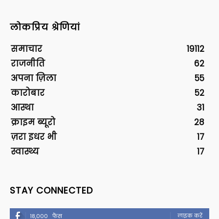
लोकप्रिय श्रेणियां
समाचार
19112
राजनीति
62
अपना ज़िला
55
कारोबार
52
आस्था
31
क्राइम ब्यूरो
28
ज़रा इधर भी
17
स्वास्थ्य
17
STAY CONNECTED
लाइक करें
18,000
फैंस