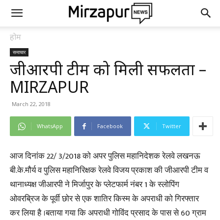
होम
समाचार
जीआरपी टीम को मिली सफलता –
MIRZAPUR
March 22, 2018
WhatsApp
Facebook
Twitter
आज दिनांक 22/ 3/2018 को अपर पुलिस महानिदेशक रेलवे लखनऊ
बी.के.मौर्य व पुलिस महानिरिक्षक रेलवे विजय प्रकाश की जीआरपी टीम व
थानाध्यक्ष जीआरपी ने मिर्जापुर के प्लेटफार्म नंबर 1 के स्लोपिंग
ओवरब्रिज के पूर्वी छोर से एक शातिर किस्म के अपराधी को गिरफ्तार
कर लिया है ।बताया गया कि अपराधी गोविंद प्रसाद के पास से 60 ग्राम