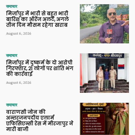
समाचार
मिर्जापुर में भारी से बहुत भारी
बारिश का ऑरेंज अलर्ट, अगले
तीन दिन मौसम रहेगा खराब
August 6, 2026
समाचार
मिर्जापुर में दुष्कर्म के दो आरोपी
गिरफ्तार, 21 लोगों पर शांति भंग
की कार्रवाई
August 6, 2026
समाचार
वाराणसी जोन की
अन्तरजनपदीय एलार्म
एफिसिएन्सी रेस में मीरजापुर ने
मारी बाजी