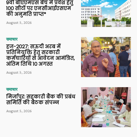
9वीं बीएएमएस बैच में प्रवेश हेतु
100 सीटों पर एनसीआईएसएम
की अनुमति प्राप्त*
August 5, 2026
समाचार
हज-2027: सऊदी अरब में
प्रतिनियुक्ति हेतु सरकारी
कर्मचारियों से आवेदन आमंत्रित,
अंतिम तिथि 10 अगस्त
August 5, 2026
समाचार
मिर्जापुर: सहकारी बैंक की प्रबंध
समिति की बैठक संपन्न
August 5, 2026