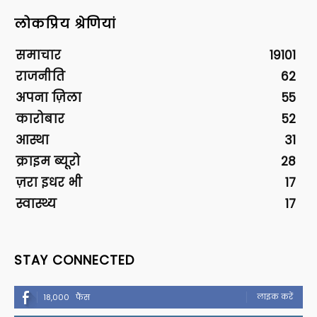
लोकप्रिय श्रेणियां
समाचार
19101
राजनीति
62
अपना ज़िला
55
कारोबार
52
आस्था
31
क्राइम ब्यूरो
28
ज़रा इधर भी
17
स्वास्थ्य
17
STAY CONNECTED
लाइक करें
18,000
फैंस