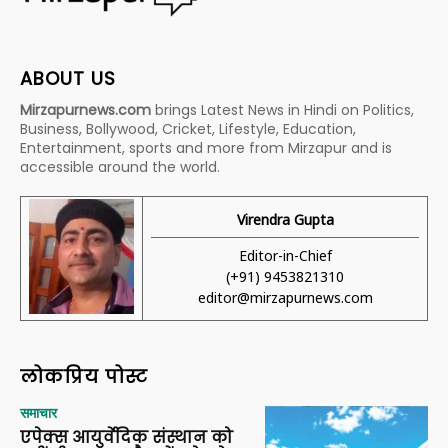
ABOUT US
Mirzapurnews.com
brings Latest News in Hindi on Politics,
Business, Bollywood, Cricket, Lifestyle, Education,
Entertainment, sports and more from Mirzapur and is
accessible around the world.
Virendra Gupta
Editor-in-Chief
(+91) 9453821310
editor@mirzapurnews.com
लोकप्रिय पोस्ट
समाचार
एपेक्स आयुर्वेदिक संस्थान को