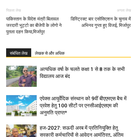
पिछला लेख
अगला लेख
पाकिस्तान के विदेश मंत्री बिलावल
डिस्ट्रिक्ट बार एसोसिएशन के चुनाव में
जरदारी भुट्टो का बीजेपी के लोगो ने
अभिनव गुप्ता हुए विजई, मिर्जापुर
पुतला दहन किया,मिर्जापुर
संबंधित लेख
लेखक से और अधिक
अत्यधिक वर्षा के चलते कक्षा 1 से 8 तक के सभी
विद्यालय आज बंद
एपेक्स आयुर्वेदिक संस्थान को 9वीं बीएएमएस बैच में
प्रवेश हेतु 100 सीटों पर एनसीआईएसएम की
अनुमति प्राप्त*
हज-2027: सऊदी अरब में प्रतिनियुक्ति हेतु
सरकारी कर्मचारियों से आवेदन आमंत्रित, अंतिम