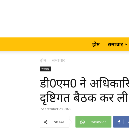
होम
समाचार
होम
समाचार
समाचार
डी0एम0 ने अधिकारि
दृष्टिगत बैठक कर
September 23, 2020
WhatsApp
F
Share