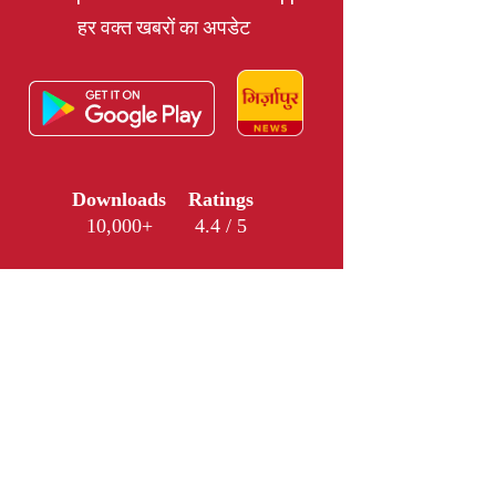
हर वक्त खबरों का अपडेट
Downloads
Ratings
10,000+
4.4 / 5