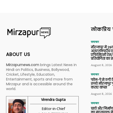
लोकप्रिय 
समाचार
मीरजापुर में 29व
अंतरजनपदीय एल
ABOUT US
एफिसिएंसी रेस/
प्रतियोगिता का
Mirzapurnews.com
brings Latest News in
August 8, 2026
Hindi on Politics, Business, Bollywood,
Cricket, Lifestyle, Education,
समाचार
Entertainment, sports and more from
फोन-पे से ठगी 
रुपये मीरजापुर 
Mirzapur and is accessible around the
कराए वापस
world.
August 8, 2026
Virendra Gupta
समाचार
Editor-in-Chief
घाटों और निर्मा
का मंडलायुक्त न