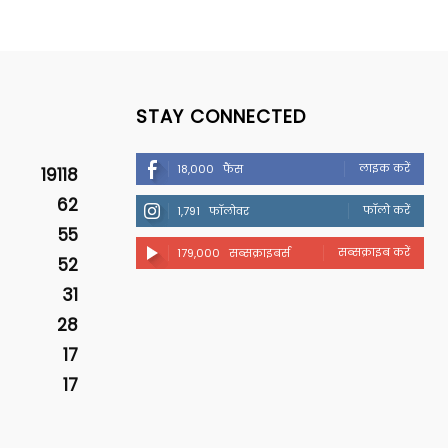
STAY CONNECTED
लाइक करें
18,000
फैंस
19118
62
फॉलो करें
1,791
फॉलोवर
55
सब्सक्राइब करें
179,000
सब्सक्राइबर्स
52
31
28
17
17