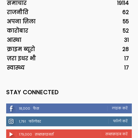
समाचार
19114
राजनीति
62
अपना ज़िला
55
कारोबार
52
आस्था
31
क्राइम ब्यूरो
28
ज़रा इधर भी
17
स्वास्थ्य
17
STAY CONNECTED
लाइक करें
18,000
फैंस
फॉलो करें
1,791
फॉलोवर
सब्सक्राइब करें
179,000
सब्सक्राइबर्स