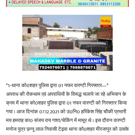
*1-थाना को0शहर पुलिस द्वारा 01 नफर वारण्टी गिरफ्तार—*
अपराध की रोकथाम एवं अपराधियों के विरूद्ध चलाये जा रहे अभियान के
क्रम में थाना को0शहर पुलिस द्वारा 01 नफर वारण्टी को गिरफ्तार किया
गया । आज दिनांक 07.12.2021 को उ0नि0 हरिकेश सिंह चौकी प्रभारी
मय हमराह का0 संजय राय गश्त/चेकिंग में मामूर थे । इस दौरान वारण्टी
मनोज पुत्र छन्नू लाल निवासी टेढ़वा थाना को0शहर मीरजापुर को उसके