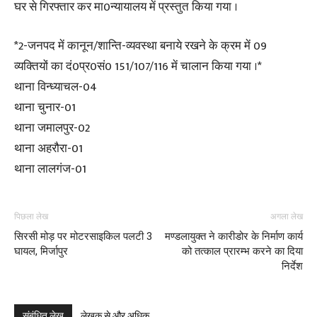
घर से गिरफ्तार कर मा0न्यायालय में प्रस्तुत किया गया ।
*2-जनपद में कानून/शान्ति-व्यवस्था बनाये रखने के क्रम में 09
व्यक्तियों का दं0प्र0सं0 151/107/116 में चालान किया गया ।*
थाना विन्ध्याचल-04
थाना चुनार-01
थाना जमालपुर-02
थाना अहरौरा-01
थाना लालगंज-01
पिछला लेख
अगला लेख
सिरसी मोड़ पर मोटरसाइकिल पलटी 3
मण्डलायुक्त ने कारीडोर के निर्माण कार्य
घायल, मिर्जापुर
को तत्काल प्रारम्भ करने का दिया
निर्देश
संबंधित लेख
लेखक से और अधिक