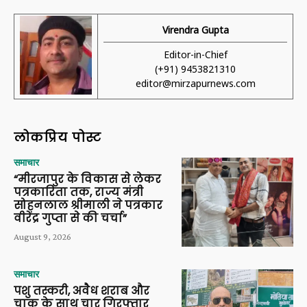
Virendra Gupta
Editor-in-Chief
(+91) 9453821310
editor@mirzapurnews.com
लोकप्रिय पोस्ट
समाचार
“मीरजापुर के विकास से लेकर
पत्रकारिता तक, राज्य मंत्री
सोहनलाल श्रीमाली ने पत्रकार
वीरेंद्र गुप्ता से की चर्चा”
August 9, 2026
समाचार
पशु तस्करी, अवैध शराब और
चाकू के साथ चार गिरफ्तार