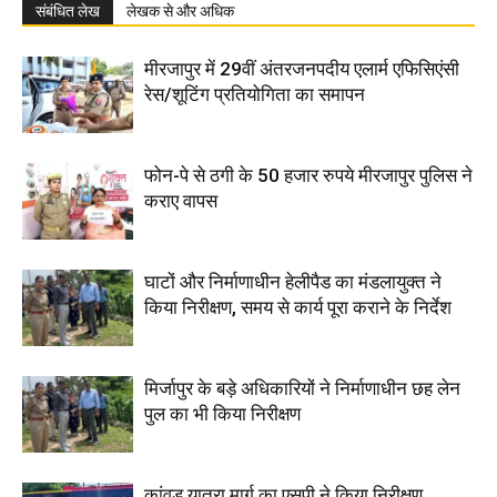
संबंधित लेख
लेखक से और अधिक
मीरजापुर में 29वीं अंतरजनपदीय एलार्म एफिसिएंसी
रेस/शूटिंग प्रतियोगिता का समापन
फोन-पे से ठगी के 50 हजार रुपये मीरजापुर पुलिस ने
कराए वापस
घाटों और निर्माणाधीन हेलीपैड का मंडलायुक्त ने
किया निरीक्षण, समय से कार्य पूरा कराने के निर्देश
मिर्जापुर के बड़े अधिकारियों ने निर्माणाधीन छह लेन
पुल का भी किया निरीक्षण
कांवड़ यात्रा मार्ग का एसपी ने किया निरीक्षण,