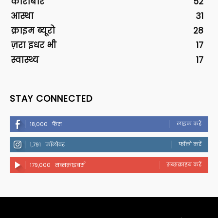
कारोबार
52
आस्था
31
क्राइम ब्यूरो
28
ज़रा इधर भी
17
स्वास्थ्य
17
STAY CONNECTED
लाइक करें
18,000
फैंस
फॉलो करें
1,791
फॉलोवर
सब्सक्राइब करें
179,000
सब्सक्राइबर्स