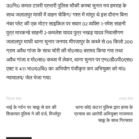
उ0नि0 कमल टावरी प्रभारी पुलिस चौकी कस्बा चुनार मय हमराह के
साथ जलालपुर माफी में वाहन चेकिंग/ गश्त में मांमूर थे इस दौरान बिना
नंबर प्लेट की एक मोटर साइकिल पर सवार 02 व्यक्ति 1-रमेश साहनी
पुत्र मारकन्डे साहनी 2-कमलेश यादव पुत्र नखड़ यादव निवासीगण
जलालपुर माफी थाना चुनार जनपद मीरजापुर के कब्जे से 06 किलो 200
ग्राम अवैध गांजा के साथ चोरी की मो0सा0 बरामद किया गया तथा
अवैध गांजा व मो0सा0 कब्जा में लेकर, थाना चुनार पर एन0डी0पी0एस0
एक्ट व 411 भा0द0वि0 का अभियोग पंजीकृत कर अभियुक्त को मां0
न्यायालय/ जेल भेजा गया।
पिछला लेख
अगला लेख
भाई के गर्दन पर चाकू से वार की
थाना को0 कटरा पुलिस द्वारा हत्या के
शिकायत पुलिस ने की दर्ज, मिर्जापुर
प्रयास का आरोपी अभियुक्त नाजायज
चाकू के साथ गिरफ्तार