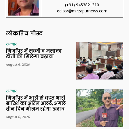
(+91) 9453821310
editor@mirzapurnews.com
लोकप्रिय पोस्ट
समाचार
मिर्जापुर में सब्जी व मसाला
खेती को मिलेगा बढ़ावा
August 6, 2026
समाचार
मिर्जापुर में भारी से बहुत भारी
बारिश का ऑरेंज अलर्ट, अगले
तीन दिन मौसम रहेगा खराब
August 6, 2026