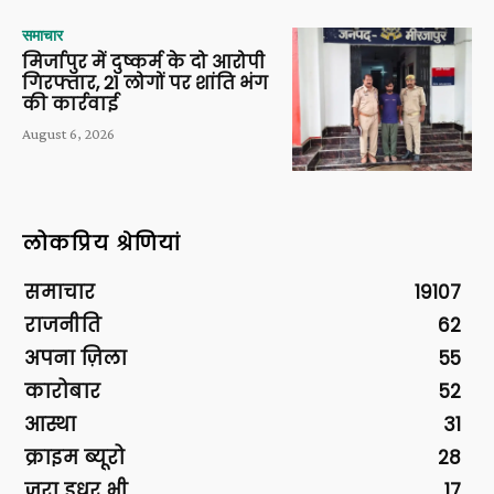
समाचार
मिर्जापुर में दुष्कर्म के दो आरोपी
गिरफ्तार, 21 लोगों पर शांति भंग
की कार्रवाई
August 6, 2026
लोकप्रिय श्रेणियां
समाचार
19107
राजनीति
62
अपना ज़िला
55
कारोबार
52
आस्था
31
क्राइम ब्यूरो
28
ज़रा इधर भी
17