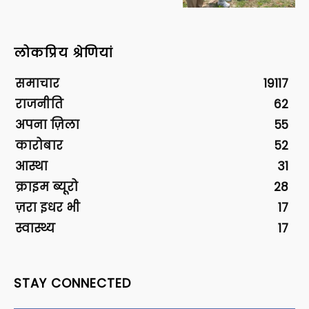
लोकप्रिय श्रेणियां
समाचार
19117
राजनीति
62
अपना ज़िला
55
कारोबार
52
आस्था
31
क्राइम ब्यूरो
28
ज़रा इधर भी
17
स्वास्थ्य
17
STAY CONNECTED