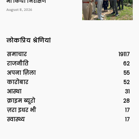
भी किया निरीक्षण
August 8, 2026
लोकप्रिय श्रेणियां
समाचार
19117
राजनीति
62
अपना ज़िला
55
कारोबार
52
आस्था
31
क्राइम ब्यूरो
28
ज़रा इधर भी
17
स्वास्थ्य
17