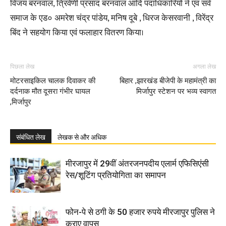
विजय बरनवाल, त्रिवेणी प्रसाद बरनवाल आदि पदाधिकारियों ने एवं सर्व
समाज के एड० अमरेश चंद्र पांडेय, मनिष दूबे , धिरज केसरवानी , विरेंद्र
बिंद ने सहयोग किया एवं फलाहार वितरण किया।
पिछला लेख
अगला लेख
मोटरसाइकिल चालक दिवाकर की
बिहार ,झारखंड बीजेपी के महामंत्री का
दर्दनाक मौत दूसरा गंभीर घायल
मिर्जापुर स्टेशन पर भव्य स्वागत
,मिर्जापुर
संबंधित लेख
लेखक से और अधिक
मीरजापुर में 29वीं अंतरजनपदीय एलार्म एफिसिएंसी
रेस/शूटिंग प्रतियोगिता का समापन
फोन-पे से ठगी के 50 हजार रुपये मीरजापुर पुलिस ने
कराए वापस