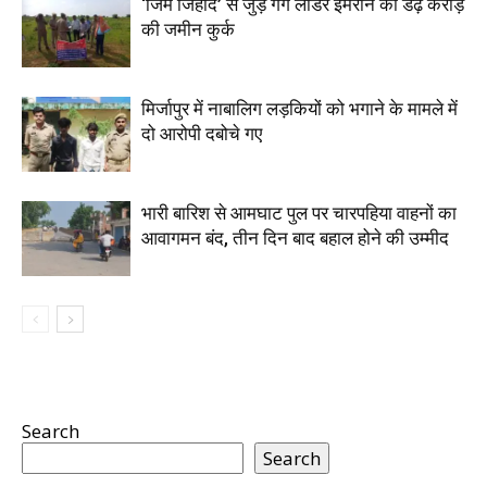
‘जिम जिहाद’ से जुड़े गैंग लीडर इमरान की डेढ़ करोड़
की जमीन कुर्क
मिर्जापुर में नाबालिग लड़कियों को भगाने के मामले में
दो आरोपी दबोचे गए
भारी बारिश से आमघाट पुल पर चारपहिया वाहनों का
आवागमन बंद, तीन दिन बाद बहाल होने की उम्मीद
Search
Search