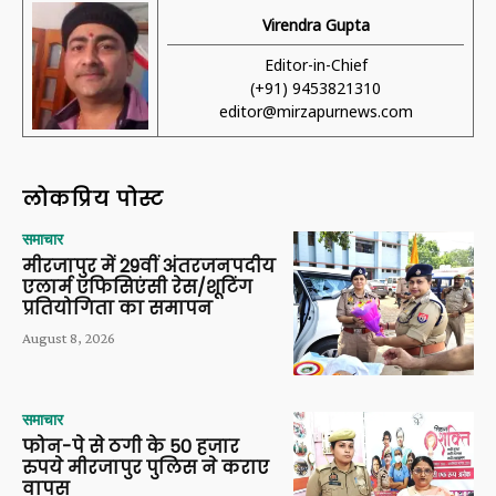
Virendra Gupta
Editor-in-Chief
(+91) 9453821310
editor@mirzapurnews.com
लोकप्रिय पोस्ट
समाचार
मीरजापुर में 29वीं अंतरजनपदीय
एलार्म एफिसिएंसी रेस/शूटिंग
प्रतियोगिता का समापन
August 8, 2026
समाचार
फोन-पे से ठगी के 50 हजार
रुपये मीरजापुर पुलिस ने कराए
वापस