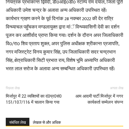
नियंत्रक प्रभाकान्त द्विवेदी, डी0आई0डी0 स्टाम्प राम दयाल, जिला पूर्ति
अधिकारी उमेश चन्द्र के अलावा अन्य अधिकारी उपस्थित रहें।
कार्यभार ग्रहण करने के पूर्व दिनांक 28 नवम्बर 2022 की देर रात्रि
विन्ध्याचल पहुॅचकर मण्डलायुक्त द्वारा मांॅ विन्ध्यवासिनी देवी का दर्शन
पूजन कर आशीर्वाद प्राप्त किया गया। दर्शन के दौरान अपर जिलाधिकारी
वि0/रा0 शिव प्रताप शुक्ल, अपर पुलिस अधीक्षक श्रीकान्त प्रजापति,
नगर मजिस्ट्रेट विनय कुमार सिंह, उप जिलाधिकारी सदर चन्द्रभान
सिंह, क्षेत्राधिकारी सिटी प्रभात राय, विशेष भूमि अध्याप्ति अधिकारी
भरत लाल सरोज के अलावा अन्य सम्बन्धित अधिकारी उपस्थित रहें।
पिछला लेख
अगला लेख
मिर्जापुर में 22 व्यक्तियों का दं0प्र0सं0
आम आदमी पार्टी मिर्जापुर में नगर
151/107/116 में चालान किया गया
कार्यकर्ता सम्मेलन संपन्न
संबंधित लेख
लेखक से और अधिक