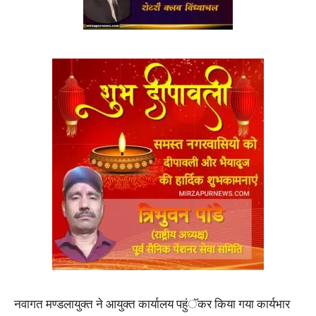
नवागत मण्डलायुक्त ने आयुक्त कार्यालय पहुंॅकर किया गया कार्यभार