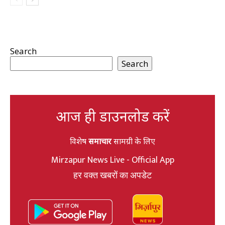
Search
Search
आज ही डाउनलोड करें
विशेष
समाचार
सामग्री के लिए
Mirzapur News Live - Official App
हर वक्त खबरों का अपडेट