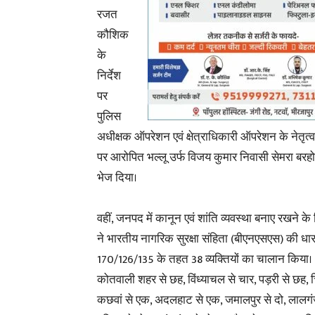
रजत
कौशिक
के
निर्देश
पर
पुलिस
अधीक्षक ऑपरेशन एवं क्षेत्राधिकारी ऑपरेशन के नेतृत्व 
पर आरोपित भल्लू उर्फ विजय कुमार निवासी सेमरा बरहो
भेज दिया।
वहीं, जनपद में कानून एवं शांति व्यवस्था बनाए रखने के
ने भारतीय नागरिक सुरक्षा संहिता (बीएनएसएस) की धार
170/126/135 के तहत 38 व्यक्तियों का चालान किया।
कोतवाली शहर से छह, विंध्याचल से चार, पड़री से छह, चि
कछवां से एक, अदलहाट से एक, जमालपुर से दो, लालगं