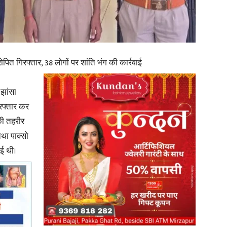
in
पित गिरफ्तार, 38 लोगों पर शांति भंग की कार्रवाई
 झांसा
Hindi,
िरफ्तार कर
की तहरीर
तथा पाक्सो
गई थी।
Today
Hindi