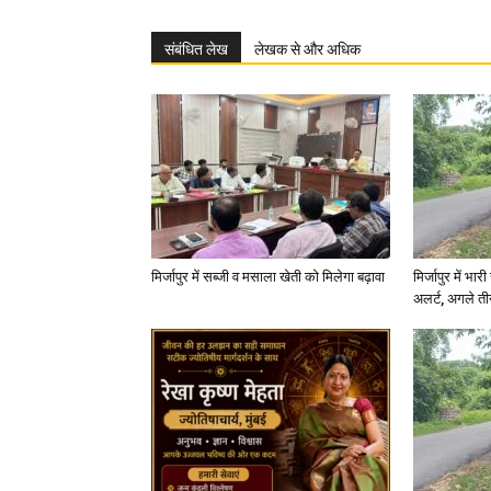
संबंधित लेख
लेखक से और अधिक
मिर्जापुर में सब्जी व मसाला खेती को मिलेगा बढ़ावा
मिर्जापुर में भा
अलर्ट, अगले त