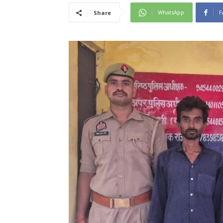
WhatsApp
F
Share