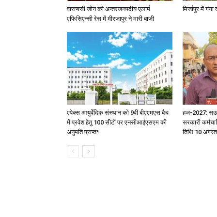
वाराणसी जोन की अन्तरजनपदीय एलार्म
मिर्जापुर में गं
एफिसिएन्सी रेस में मीरजापुर ने मारी बाजी
एपेक्स आयुर्वेदिक संस्थान को 9वीं बीएएमएस बैच
हज-2027: सऊदी 
में प्रवेश हेतु 100 सीटों पर एनसीआईएसएम की
सरकारी कर्मचार
अनुमति प्राप्त*
तिथि 10 अगस्त