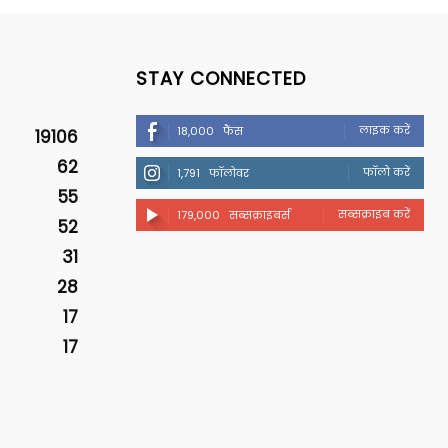
STAY CONNECTED
लाइक करें
18,000
फैंस
19106
62
फॉलो करें
1,791
फॉलोवर
55
सब्सक्राइब करें
179,000
सब्सक्राइबर्स
52
31
28
17
17