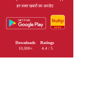
हर वक्त खबरों का अपडेट
Downloads
Ratings
10,000+
4.4 / 5