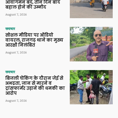
आवागमन बंद, तीन दिन बाद
बहाल होने की उम्मीद
August 7, 2026
समाचार
सोशल मीडिया पर ऑडियो
वायरल, राजगढ़ थाने का मुख्य
आरक्षी निलंबित
August 7, 2026
समाचार
बिजली चेकिंग के दौरान जेई से
अभद्रता, जान से मारने व
ट्रांसफार्मर उड़ाने की धमकी का
आरोप
August 7, 2026