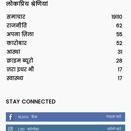
लोकप्रिय श्रेणियां
समाचार
19110
राजनीति
62
अपना ज़िला
55
कारोबार
52
आस्था
31
क्राइम ब्यूरो
28
ज़रा इधर भी
17
स्वास्थ्य
17
STAY CONNECTED
लाइक करें
18,000
फैंस
फॉलो करें
1,791
फॉलोवर