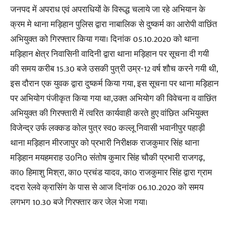
जनपद में अपराध एवं अपराधियों के विरूद्ध चलाये जा रहे अभियान के
क्रम मे थाना मड़िहान पुलिस द्वारा नाबालिक से दुष्कर्म का आरोपी वाछिंत
अभियुक्त को गिरफ्तार किया गया। दिनांक 05.10.2020 को थाना
मड़िहान क्षेत्र निवासिनी वादिनी द्वारा थाना मड़िहान पर सूचना दी गयी
की समय करीब 15.30 बजे उसकी पुत्री उम्र-12 वर्ष शौच करने गयी थी,
इस दौरान एक युवक द्वारा दुष्कर्म किया गया, इस सूचना पर थाना मड़िहान
पर अभियोग पंजीकृत किया गया था,उक्त अभियोग की विवेचना व वाछिंत
अभियुक्त की गिरफ्तारी में त्वरित कार्यवाही करते हुए वांछित अभियुक्त
विजेन्द्र उर्फ लक्कड कोल पुत्र स्व0 कल्लू निवासी भवानीपुर पहाड़ी
थाना मड़िहान मीरजापुर को प्रभारी निरीक्षक राजकुमार सिंह थाना
मड़िहान मयहमराह उ0नि0 संतोष कुमार सिंह चौकी प्रभारी राजगढ़,
का0 हिमाशु मिश्रा, का0 प्रचंड यादव, का0 राजकुमार सिंह द्वारा ग्राम
ददरा रेलवे क्रासिंग के पास से आज दिनांक 06.10.2020 को समय
लगभग 10.30 बजे गिरफ्तार कर जेल भेजा गया।