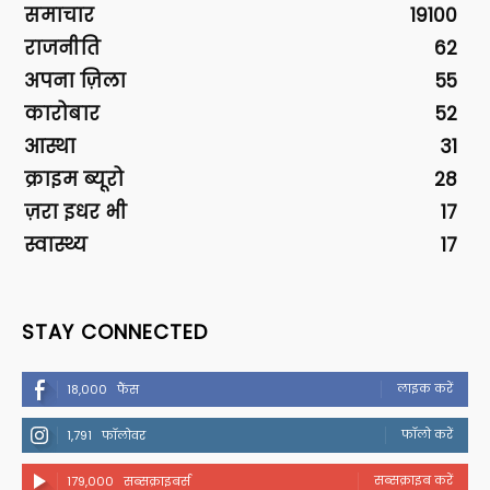
समाचार
19100
राजनीति
62
अपना ज़िला
55
कारोबार
52
आस्था
31
क्राइम ब्यूरो
28
ज़रा इधर भी
17
स्वास्थ्य
17
STAY CONNECTED
लाइक करें
18,000
फैंस
फॉलो करें
1,791
फॉलोवर
सब्सक्राइब करें
179,000
सब्सक्राइबर्स