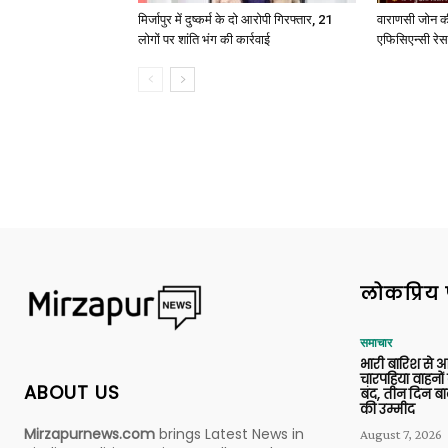
मिर्जापुर में दुष्कर्म के दो आरोपी गिरफ्तार, 21
वाराणसी जोन क
लोगों पर शांति भंग की कार्रवाई
एफिसिएन्सी रेस 
लोकप्रिय 
समाचार
भारी बारिश से 
चारपहिया वाहन
ABOUT US
बंद, तीन दिन बा
की उम्मीद
Mirzapurnews.com
brings Latest News in
August 7, 2026