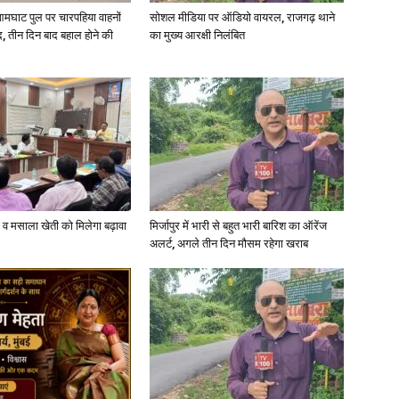
आमघाट पुल पर चारपहिया वाहनों
सोशल मीडिया पर ऑडियो वायरल, राजगढ़ थाने
, तीन दिन बाद बहाल होने की
का मुख्य आरक्षी निलंबित
्जी व मसाला खेती को मिलेगा बढ़ावा
मिर्जापुर में भारी से बहुत भारी बारिश का ऑरेंज
अलर्ट, अगले तीन दिन मौसम रहेगा खराब