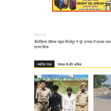
पिछला लेख
डैफोडिल्स पब्लिक स्कूल मिर्जापुर ने पूरे जनपद में प्रथम स्थ
प्राप्त किया
संबंधित लेख
लेखक से और अधिक