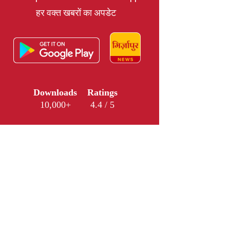
हर वक्त खबरों का अपडेट
Downloads
Ratings
10,000+
4.4 / 5