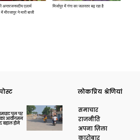
ी अन्तरजनपदीय एलार्म
मिर्जापुर में गंगा का जलस्तर बढ़ रहा है
में मीरजापुर ने मारी बाजी
पोस्ट
लोकप्रिय श्रेणियां
समाचार
आमघाट पुल पर
ों का आवागमन
राजनीति
द बहाल होने
अपना ज़िला
कारोबार