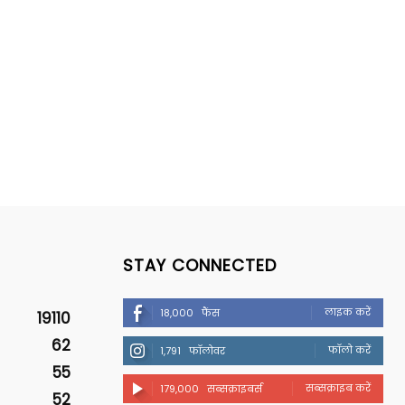
STAY CONNECTED
लाइक करें
18,000
फैंस
19110
62
फॉलो करें
1,791
फॉलोवर
55
सब्सक्राइब करें
179,000
सब्सक्राइबर्स
52