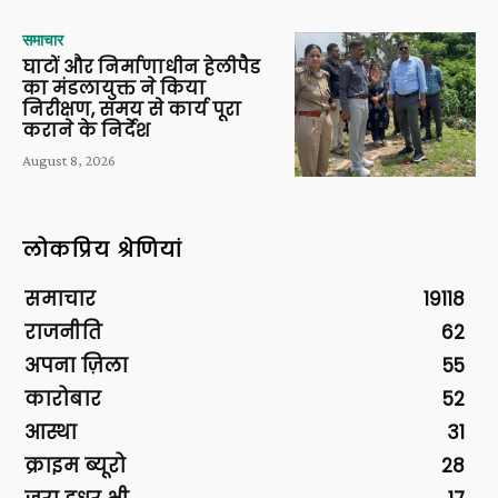
समाचार
घाटों और निर्माणाधीन हेलीपैड
का मंडलायुक्त ने किया
निरीक्षण, समय से कार्य पूरा
कराने के निर्देश
August 8, 2026
लोकप्रिय श्रेणियां
समाचार
19118
राजनीति
62
अपना ज़िला
55
कारोबार
52
आस्था
31
क्राइम ब्यूरो
28