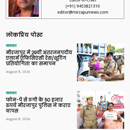
(+91) 9453821310
editor@mirzapurnews.com
लोकप्रिय पोस्ट
समाचार
मीरजापुर में 29वीं अंतरजनपदीय
एलार्म एफिसिएंसी रेस/शूटिंग
प्रतियोगिता का समापन
August 8, 2026
समाचार
फोन-पे से ठगी के 50 हजार
रुपये मीरजापुर पुलिस ने कराए
वापस
August 8, 2026