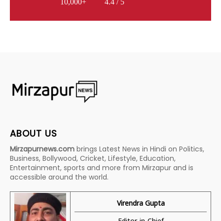
10,000+
4.4 / 5
ABOUT US
Mirzapurnews.com
brings Latest News in Hindi on Politics,
Business, Bollywood, Cricket, Lifestyle, Education,
Entertainment, sports and more from Mirzapur and is
accessible around the world.
Virendra Gupta
Editor-in-Chief