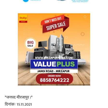
*जनपद मीरजापुर ।*
दिनांकः 15.11.2021