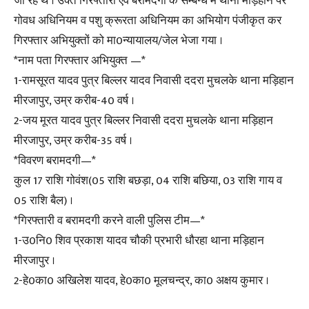
जा रहे थे । उक्त गिरफ्तारी एवं बरामदगी के सम्बन्ध में थाना मड़िहान पर
गोवध अधिनियम व पशु क्रूरता अधिनियम का अभियोग पंजीकृत कर
गिरफ्तार अभियुक्तों को मा0न्यायालय/जेल भेजा गया ।
*नाम पता गिरफ्तार अभियुक्त —*
1-रामसूरत यादव पुत्र बिल्लर यादव निवासी ददरा मुचलके थाना मड़िहान
मीरजापुर, उम्र करीब-40 वर्ष ।
2-जय मूरत यादव पुत्र बिल्लर निवासी ददरा मुचलके थाना मड़िहान
मीरजापुर, उम्र करीब-35 वर्ष ।
*विवरण बरामदगी—*
कुल 17 राशि गोवंश(05 राशि बछड़ा, 04 राशि बछिया, 03 राशि गाय व
05 राशि बैल) ।
*गिरफ्तारी व बरामदगी करने वाली पुलिस टीम—*
1-उ0नि0 शिव प्रकाश यादव चौकी प्रभारी धौरहा थाना मड़िहान
मीरजापुर ।
2-हे0का0 अखिलेश यादव, हे0का0 मूलचन्द्र, का0 अक्षय कुमार ।