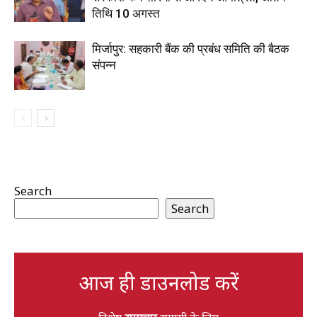
तिथि 10 अगस्त
मिर्जापुर: सहकारी बैंक की प्रबंध समिति की बैठक
संपन्न
Search
Search
आज ही डाउनलोड करें