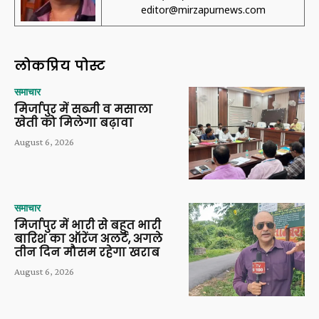
editor@mirzapurnews.com
लोकप्रिय पोस्ट
समाचार
मिर्जापुर में सब्जी व मसाला
खेती को मिलेगा बढ़ावा
August 6, 2026
समाचार
मिर्जापुर में भारी से बहुत भारी
बारिश का ऑरेंज अलर्ट, अगले
तीन दिन मौसम रहेगा खराब
August 6, 2026