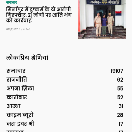
समाचार
मिर्जापुर में दुष्कर्म के दो आरोपी
गिरफ्तार, 21 लोगों पर शांति भंग
की कार्रवाई
August 6, 2026
लोकप्रिय श्रेणियां
समाचार
19107
राजनीति
62
अपना ज़िला
55
कारोबार
52
आस्था
31
क्राइम ब्यूरो
28
ज़रा इधर भी
17