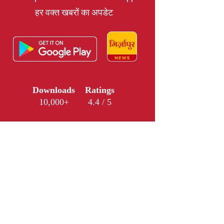
हर वक्त खबरों का अपडेट
Downloads
Ratings
10,000+
4.4 / 5