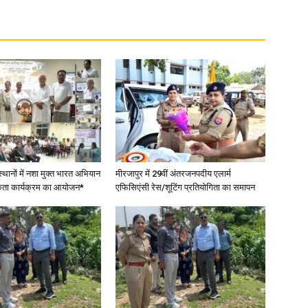
in
Hindi,
स्थानों में नशा मुक्त भारत अभियान
मीरजापुर में 29वीं अंतरजनपदीय एलार्म
कता कार्यक्रम का आयोजन*
एफिसिएंसी रेस/शूटिंग प्रतियोगिता का समापन
Today
Hindi