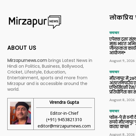
लोकप्रिय 
समाचार
एपेक्स ट्रस्ट संस्
मुक्त भारत अभि
ABOUT US
जागरूकता कार्य
आयोजन*
Mirzapurnews.com
brings Latest News in
August 9, 2026
Hindi on Politics, Business, Bollywood,
Cricket, Lifestyle, Education,
समाचार
Entertainment, sports and more from
मीरजापुर में 29व
अंतरजनपदीय एल
Mirzapur and is accessible around the
एफिसिएंसी रेस/
world.
प्रतियोगिता का
August 8, 2026
Virendra Gupta
समाचार
Editor-in-Chief
फोन-पे से ठगी 
(+91) 9453821310
रुपये मीरजापुर 
editor@mirzapurnews.com
कराए वापस
August 8, 2026