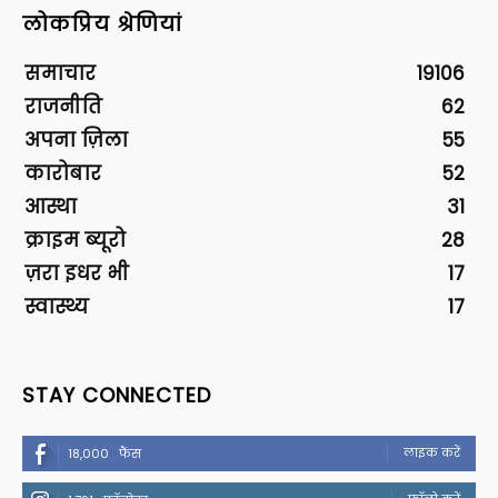
लोकप्रिय श्रेणियां
समाचार
19106
राजनीति
62
अपना ज़िला
55
कारोबार
52
आस्था
31
क्राइम ब्यूरो
28
ज़रा इधर भी
17
स्वास्थ्य
17
STAY CONNECTED
लाइक करें
18,000
फैंस