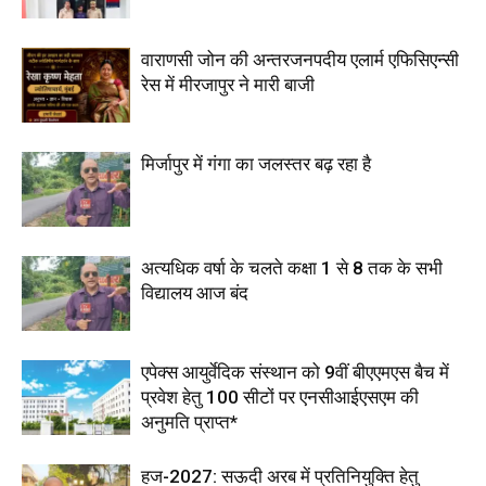
वाराणसी जोन की अन्तरजनपदीय एलार्म एफिसिएन्सी
रेस में मीरजापुर ने मारी बाजी
मिर्जापुर में गंगा का जलस्तर बढ़ रहा है
अत्यधिक वर्षा के चलते कक्षा 1 से 8 तक के सभी
विद्यालय आज बंद
एपेक्स आयुर्वेदिक संस्थान को 9वीं बीएएमएस बैच में
प्रवेश हेतु 100 सीटों पर एनसीआईएसएम की
अनुमति प्राप्त*
हज-2027: सऊदी अरब में प्रतिनियुक्ति हेतु