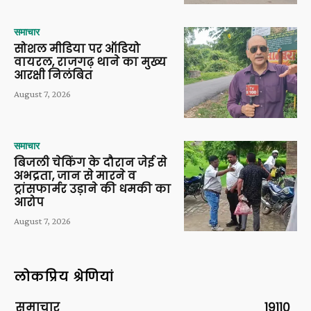
समाचार
सोशल मीडिया पर ऑडियो
वायरल, राजगढ़ थाने का मुख्य
आरक्षी निलंबित
August 7, 2026
समाचार
बिजली चेकिंग के दौरान जेई से
अभद्रता, जान से मारने व
ट्रांसफार्मर उड़ाने की धमकी का
आरोप
August 7, 2026
लोकप्रिय श्रेणियां
समाचार
19110