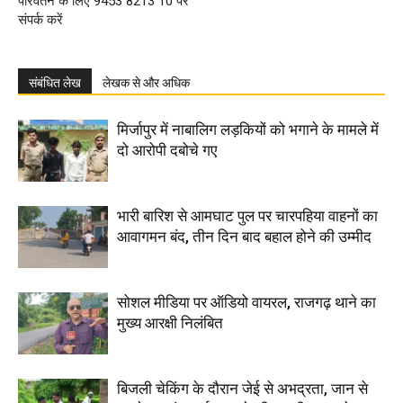
परिवर्तन के लिए 9453 8213 10 पर
संपर्क करें
संबंधित लेख
लेखक से और अधिक
मिर्जापुर में नाबालिग लड़कियों को भगाने के मामले में
दो आरोपी दबोचे गए
भारी बारिश से आमघाट पुल पर चारपहिया वाहनों का
आवागमन बंद, तीन दिन बाद बहाल होने की उम्मीद
सोशल मीडिया पर ऑडियो वायरल, राजगढ़ थाने का
मुख्य आरक्षी निलंबित
बिजली चेकिंग के दौरान जेई से अभद्रता, जान से