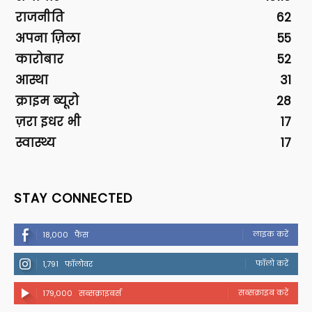
राजनीति
62
अपना ज़िला
55
कारोबार
52
आस्था
31
क्राइम ब्यूरो
28
ज़रा इधर भी
17
स्वास्थ्य
17
STAY CONNECTED
लाइक करें
18,000
फैंस
फॉलो करें
1,791
फॉलोवर
सब्सक्राइब करें
179,000
सब्सक्राइबर्स