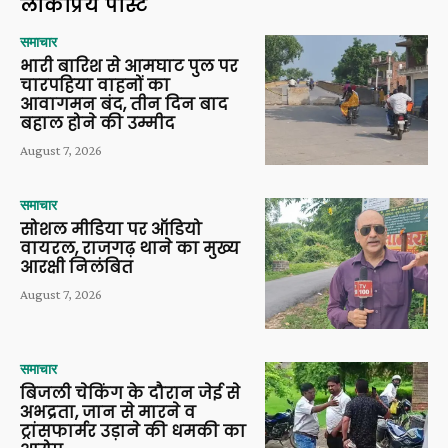
लोकप्रिय पोस्ट
समाचार
भारी बारिश से आमघाट पुल पर
चारपहिया वाहनों का
आवागमन बंद, तीन दिन बाद
बहाल होने की उम्मीद
August 7, 2026
समाचार
सोशल मीडिया पर ऑडियो
वायरल, राजगढ़ थाने का मुख्य
आरक्षी निलंबित
August 7, 2026
समाचार
बिजली चेकिंग के दौरान जेई से
अभद्रता, जान से मारने व
ट्रांसफार्मर उड़ाने की धमकी का