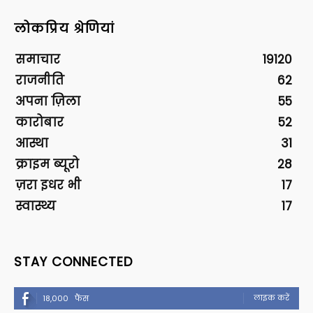
लोकप्रिय श्रेणियां
समाचार
19120
राजनीति
62
अपना ज़िला
55
कारोबार
52
आस्था
31
क्राइम ब्यूरो
28
ज़रा इधर भी
17
स्वास्थ्य
17
STAY CONNECTED
लाइक करें
18,000
फैंस