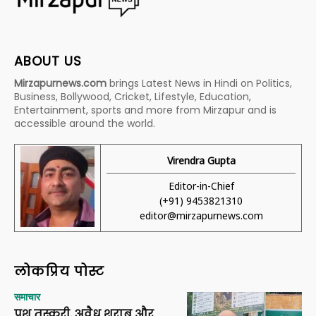
ABOUT US
Mirzapurnews.com
brings Latest News in Hindi on Politics,
Business, Bollywood, Cricket, Lifestyle, Education,
Entertainment, sports and more from Mirzapur and is
accessible around the world.
Virendra Gupta
Editor-in-Chief
(+91) 9453821310
editor@mirzapurnews.com
लोकप्रिय पोस्ट
समाचार
पशु तस्करी, अवैध शराब और