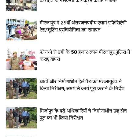
के तहत जागरूकता कार्यक्रम का आयोजन*
मीरजापुर में 29वीं अंतरजनपदीय एलार्म एफिसिएंसी
रेस/शूटिंग प्रतियोगिता का समापन
फोन-पे से ठगी के 50 हजार रुपये मीरजापुर पुलिस ने
कराए वापस
घाटों और निर्माणाधीन हेलीपैड का मंडलायुक्त ने
किया निरीक्षण, समय से कार्य पूरा कराने के निर्देश
मिर्जापुर के बड़े अधिकारियों ने निर्माणाधीन छह लेन
पुल का भी किया निरीक्षण