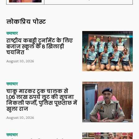
लोकप्रिय पोस्ट
समाचार
राष्ट्रीय कबड्डी टूर्नामेंट के लिए
बजाज स्कूल के 8 खिलाड़ी
चयनित
August 10, 2026
समाचार
चाकू मारकर ट्रक चालक से
1.06 लाख रुपये लूट की सूचना
निकली फर्जी, पुलिस पूछताछ में
खुला राज
August 10, 2026
समाचार