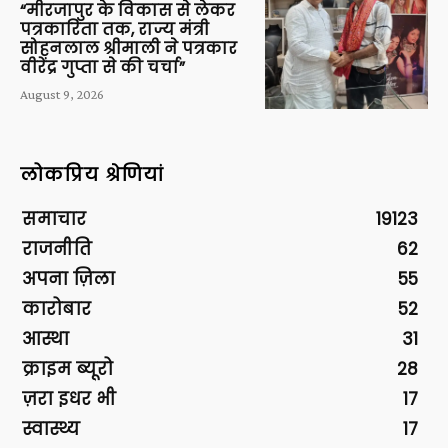
“मीरजापुर के विकास से लेकर
पत्रकारिता तक, राज्य मंत्री
सोहनलाल श्रीमाली ने पत्रकार
वीरेंद्र गुप्ता से की चर्चा”
August 9, 2026
लोकप्रिय श्रेणियां
समाचार
19123
राजनीति
62
अपना ज़िला
55
कारोबार
52
आस्था
31
क्राइम ब्यूरो
28
ज़रा इधर भी
17
स्वास्थ्य
17