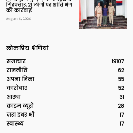
गिरफ्तार, 21 लोगों पर शांति भंग
की कार्रवाई
August 6, 2026
लोकप्रिय श्रेणियां
समाचार
19107
राजनीति
62
अपना ज़िला
55
कारोबार
52
आस्था
31
क्राइम ब्यूरो
28
ज़रा इधर भी
17
स्वास्थ्य
17