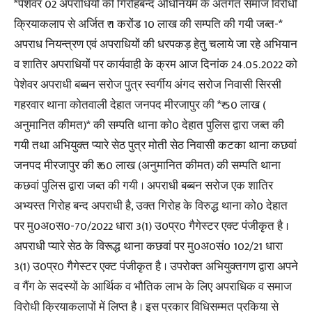
*पेशेवर 02 अपराधियों की गिरोहबन्द अधिनियम के अंतर्गत समाज विरोधी
क्रियाकलाप से अर्जित ₹ 1 करोंड 10 लाख की सम्पति की गयी जब्त-*
अपराध नियन्त्रण एवं अपराधियों की धरपकड़ हेतु चलाये जा रहे अभियान
व शातिर अपराधियों पर कार्यवाही के क्रम आज दिनांक 24.05.2022 को
पेशेवर अपराधी बब्बन सरोज पुत्र स्वर्गीय अंगद सरोज निवासी सिरसी
गहरवार थाना कोतवाली देहात जनपद मीरजापुर की *₹ 50 लाख (
अनुमानित कीमत)* की सम्पति थाना को0 देहात पुलिस द्वारा जब्त की
गयी तथा अभियुक्त प्यारे सेठ पुत्र मोती सेठ निवासी कटका थाना कछवां
जनपद मीरजापुर की ₹ 60 लाख (अनुमानित कीमत) की सम्पति थाना
कछवां पुलिस द्वारा जब्त की गयी । अपराधी बब्बन सरोज एक शातिर
अभ्यस्त गिरोह बन्द अपराधी है, उक्त गिरोह के विरुद्ध थाना को0 देहात
पर मु0अ0स0-70/2022 धारा 3(1) उ0प्र0 गैगेस्टर एक्ट पंजीकृत है ।
अपराधी प्यारे सेठ के विरूद्ध थाना कछवां पर मु0अ0सं0 102/21 धारा
3(1) उ0प्र0 गैगेस्टर एक्ट पंजीकृत है । उपरोक्त अभियुक्तगण द्वारा अपने
व गैंग के सदस्यों के आर्थिक व भौतिक लाभ के लिए अपराधिक व समाज
विरोधी क्रियाकलापों में लिप्त है । इस प्रकार विधिसम्मत प्रकिया से