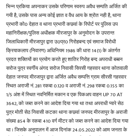
भिन्न प्रकिया अपनाकर उसके परिणाम स्वरुप अवैध सम्पति अर्जित की
गयी है, उसके पास अन्य कोई ज्ञात व वैध आय के श्रोत नही है, थाना
प्रभारी को0 देहात व थाना प्रभारी कछवां के रिपोर्ट पर पुलिस उप
महानिरीक्षक/पुलिस अधीक्षक मीरजापुर के अनुमोदन के उपरान्त
जिलाधिकारी मीरजापुर द्वारा उ0प्र0 गिरोहबन्द एवं समाज विरोधी
क्रियाकलाप (निवारण) अधिनियम 1986 की धारा 14(1) के अंतर्गत
प्रदत शक्तियों का प्रयोग करते हुए शातिर गिरोह बन्द अपराधी बब्बन
सरोज पुत्र स्वर्गीय अंगद सरोज निवासी सिरसी गहरवार थाना कोतवाली
देहात जनपद मीरजापुर द्वारा अर्जित अवैध सम्पत्ति ग्राम सीरसी गहरवार
स्थित अराजी नं. 281 रकबा 0.120 व अराजी नं. 298 रकबा 0.155 का
1/5 अंश में स्थित नवनिर्मित मकान व एक पिकअप वाहन UP 70 AT
3642, को जब्त करने का आदेश दिया गया था तथा अपराधी प्यारे सेठ
पुत्र मोती सेठ निवासी कटका थाना कछवां जनपद मीरजापुर के अराजी
संख्या 854 के रकबा 410 वर्ग मीटर को जब्त करने का आदेश दिया गया
था । जिसके अनुपालन में आज दिनांक 24.05.2022 को आम जनता के