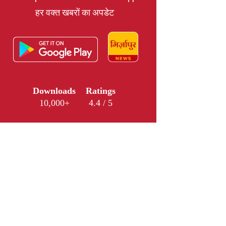
हर वक्त खबरों का अपडेट
Downloads
Ratings
10,000+
4.4 / 5