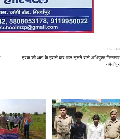
News
अगला लेख
ा-
ट्रक को आग के हवाले कर माल लूटने वाले अभियुक्त गिरफ्तार
-मिर्जापुर
Paper