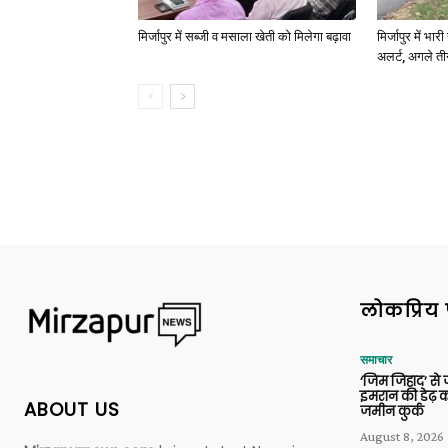
मिर्जापुर में सब्जी व मसाला खेती को मिलेगा बढ़ावा
मिर्जापुर में भा
अलर्ट, अगले त
लोकप्रिय 
समाचार
‘जिम जिहाद’ से ज
इमरान की डेढ़ क
ABOUT US
जमीन कुर्क
August 8, 2026