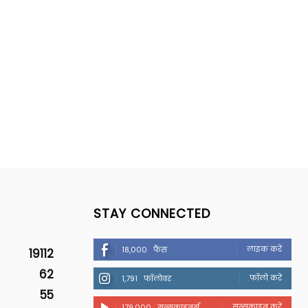
STAY CONNECTED
लाइक करें
18,000
फैंस
19112
62
फॉलो करें
1,791
फॉलोवर
55
सब्सक्राइब करें
179,000
सब्सक्राइबर्स