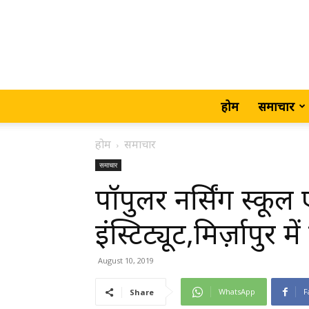
होम
समाचार
होम
समाचार
समाचार
पॉपुलर नर्सिंग स्कूल
इंस्टिट्यूट,मिर्ज़ापुर म
August 10, 2019
WhatsApp
F
Share