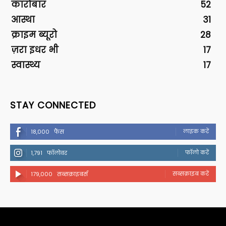
कारोबार
52
आस्था
31
क्राइम ब्यूरो
28
ज़रा इधर भी
17
स्वास्थ्य
17
STAY CONNECTED
लाइक करें
18,000
फैंस
फॉलो करें
1,791
फॉलोवर
सब्सक्राइब करें
179,000
सब्सक्राइबर्स