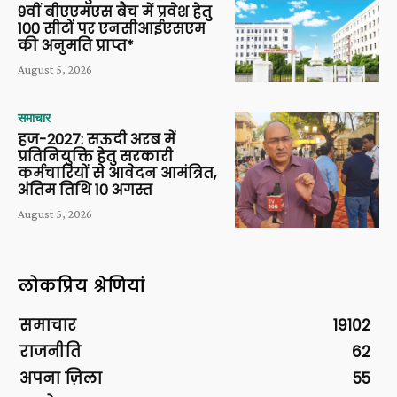
9वीं बीएएमएस बैच में प्रवेश हेतु
100 सीटों पर एनसीआईएसएम
की अनुमति प्राप्त*
August 5, 2026
समाचार
हज-2027: सऊदी अरब में
प्रतिनियुक्ति हेतु सरकारी
कर्मचारियों से आवेदन आमंत्रित,
अंतिम तिथि 10 अगस्त
August 5, 2026
लोकप्रिय श्रेणियां
समाचार
19102
राजनीति
62
अपना ज़िला
55