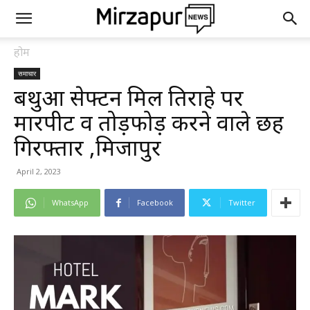
होम
समाचार
बथुआ सेफ्टन मिल तिराहे पर
मारपीट व तोड़फोड़ करने वाले छह
गिरफ्तार ,मिर्जापुर
April 2, 2023
WhatsApp
Facebook
Twitter