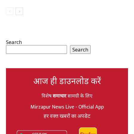
Search
Search
आज ही डाउनलोड करें
विशेष
समाचार
सामग्री के लिए
Mirzapur News Live - Official App
हर वक्त खबरों का अपडेट