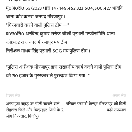
मु0अ0सं0 65/2023 धारा 147,149,452,323,504,506,427 भादवि
थाना को0कटरा जनपद मीरजापुर ।
*गिरफ्तारी करने वाली पुलिस टीम —*
व0उ0नि0 अरविन्द कुमार सरोज चौकी प्रभारी मण्डीसमिति थाना
को0कटरा जनपद मीरजापुर मय टीम ।
निरीक्षक माधव सिंह प्रभारी SOG मय पुलिस टीम ।
*पुलिस अधीक्षक मीरजापुर द्वारा सराहनीय कार्य करने वाली पुलिस टीम
को ₹ 10 हजार के पुरस्कार से पुरस्कृत किया गया ।*
पिछला लेख
अगला लेख
अष्टभुजा पहाड़ पर गोली चलाने वाले
परिवार परामर्श केन्द्र मीरजापुर को मिली
रोहतास जिले और चित्रकूट जिले के 2
बड़ी सफलता
लोग गिरफ्तार, मिर्जापुर