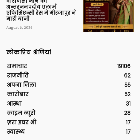
वाराणसी जोन की
अन्तरजनपदीय एलार्म
एफिसिएन्सी रेस में मीरजापुर ने
मारी बाजी
August 6, 2026
लोकप्रिय श्रेणियां
समाचार
19106
राजनीति
62
अपना ज़िला
55
कारोबार
52
आस्था
31
क्राइम ब्यूरो
28
ज़रा इधर भी
17
स्वास्थ्य
17