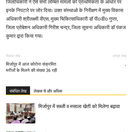
जिलाधिकारी ने ऐसे सभी लम्बित मामलो को प्राथमिकता के आधार पर
इनके निपटारे पर जोर दिया। उक्त संस्थाओ के निरीक्षण में मुख्य विकास
अधिकारी श्रीलक्ष्मी वीएस, मुख्य चिकित्साधिकारी डाॅ पी0डी0 गुप्ता,
जिला प्रोबेशन अधिकारी गिरीश चन्द्र, जिला सूचना अधिकारी डाॅ पंकज
कुमार द्वारा किया गया।
पिछला लेख
अगला लेख
मिर्जापुर में आज कोरोना संक्रमित
,
मरीजों के मिलने की संख्या 36 रही
संबंधित लेख
लेखक से और अधिक
मिर्जापुर में सब्जी व मसाला खेती को मिलेगा बढ़ावा