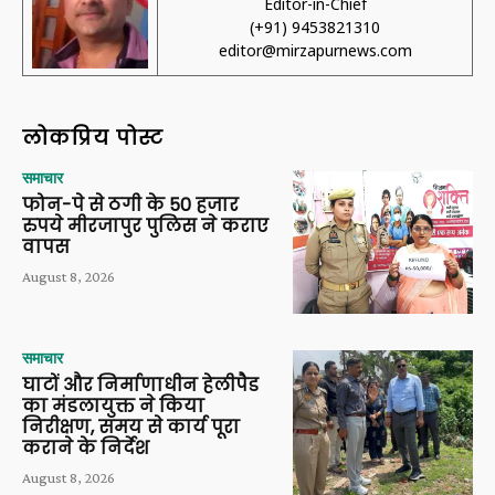
Editor-in-Chief
(+91) 9453821310
editor@mirzapurnews.com
लोकप्रिय पोस्ट
समाचार
फोन-पे से ठगी के 50 हजार
रुपये मीरजापुर पुलिस ने कराए
वापस
August 8, 2026
समाचार
घाटों और निर्माणाधीन हेलीपैड
का मंडलायुक्त ने किया
निरीक्षण, समय से कार्य पूरा
कराने के निर्देश
August 8, 2026