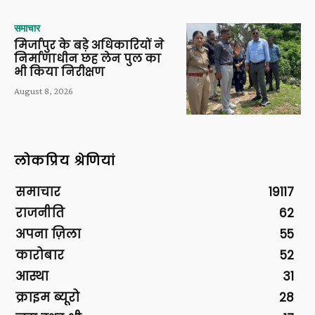
समाचार
मिर्जापुर के बड़े अधिकारियों ने
निर्माणाधीन छह लेन पुल का
भी किया निरीक्षण
August 8, 2026
लोकप्रिय श्रेणियां
समाचार
19117
राजनीति
62
अपना ज़िला
55
कारोबार
52
आस्था
31
क्राइम ब्यूरो
28