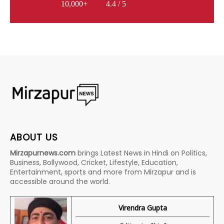
10,000+
4.4 / 5
ABOUT US
Mirzapurnews.com
brings Latest News in Hindi on Politics,
Business, Bollywood, Cricket, Lifestyle, Education,
Entertainment, sports and more from Mirzapur and is
accessible around the world.
Virendra Gupta