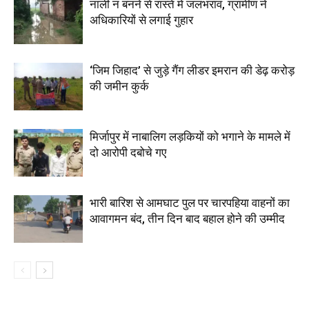
नाली न बनने से रास्ते में जलभराव, ग्रामीण ने
अधिकारियों से लगाई गुहार
‘जिम जिहाद’ से जुड़े गैंग लीडर इमरान की डेढ़ करोड़
की जमीन कुर्क
मिर्जापुर में नाबालिग लड़कियों को भगाने के मामले में
दो आरोपी दबोचे गए
भारी बारिश से आमघाट पुल पर चारपहिया वाहनों का
आवागमन बंद, तीन दिन बाद बहाल होने की उम्मीद