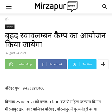
होम
समाचार
बृहद स्वावलम्बन कैम्प का आयोजन
किया जायेगा
August 24, 2021
WhatsApp
Facebook
Twitter
वीरेंद्र गुप्ता,9453821310,
दिनांक 25.08.2021 को प्रातः 11ः00 बजे से महिला कल्याण विभाग
मीरजापुर द्वारा नगर पालिका परिषद , मीरजापुर में मुख्यमंत्री कन्या