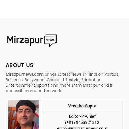
ABOUT US
Mirzapurnews.com
brings Latest News in Hindi on Politics,
Business, Bollywood, Cricket, Lifestyle, Education,
Entertainment, sports and more from Mirzapur and is
accessible around the world.
Virendra Gupta
Editor-in-Chief
(+91) 9453821310
editor@mirzapurnews.com