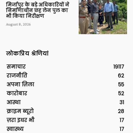
मिर्जापुर के बड़े अधिकारियों ने
निर्माणाधीन छह लेन पुल का
भी किया निरीक्षण
August 8, 2026
लोकप्रिय श्रेणियां
समाचार
19117
राजनीति
62
अपना ज़िला
55
कारोबार
52
आस्था
31
क्राइम ब्यूरो
28
ज़रा इधर भी
17
स्वास्थ्य
17