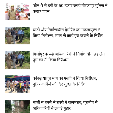
फोन-पे से ठगी के 50 हजार रुपये मीरजापुर पुलिस ने
कराए वापस
घाटों और निर्माणाधीन हेलीपैड का मंडलायुक्त ने
किया निरीक्षण, समय से कार्य पूरा कराने के निर्देश
मिर्जापुर के बड़े अधिकारियों ने निर्माणाधीन छह लेन
पुल का भी किया निरीक्षण
कांवड़ यात्रा मार्ग का एसपी ने किया निरीक्षण,
पुलिसकर्मियों को दिए सुरक्षा के निर्देश
नाली न बनने से रास्ते में जलभराव, ग्रामीण ने
अधिकारियों से लगाई गुहार