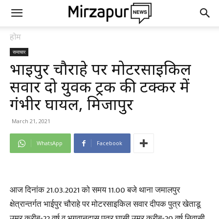
होम
समाचार
भाईपुर चौराहे पर मोटरसाइकिल
सवार दो युवक ट्रक की टक्कर में
गंभीर घायल, मिर्जापुर
March 21, 2021
WhatsApp
Facebook
आज दिनांक 21.03.2021 को समय 11.00 बजे थाना जमालपुर
क्षेत्रान्तर्गत भाईपुर चौराहे पर मोटरसाइकिल सवार दीपक पुत्र खेताडू
उम्र करीब-22 वर्ष व भगवानदास पुत्र घासी उम्र करीब-20 वर्ष निवासी