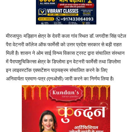
मीरजापुर। मड़िहान क्षेत्र के देवरी कला गांव स्थित डॉ. जगदीश सिंह पटेल
पैरा वेटनरी कॉलेज ऑफ फार्मेसी को उत्तर प्रदेश सरकार से बड़ी राहत
मिली है। शासन ने ओम साई विन्ध्य विकास ट्रस्ट द्वारा संचालित संस्थान
में पैरापशुचिकित्सा क्षेत्र के डिप्लोमा इन वेटनरी फार्मेसी तथा डिप्लोमा
इन लाइवस्टॉक एक्सटेंशन पाठ्यक्रम संचालित करने के लिए
अनिवार्यता प्रमाण-पत्र (एनओसी) जारी करने का निर्णय लिया है।