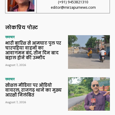
(+91) 9453821310
editor@mirzapurnews.com
लोकप्रिय पोस्ट
समाचार
भारी बारिश से आमघाट पुल पर
चारपहिया वाहनों का
आवागमन बंद, तीन दिन बाद
बहाल होने की उम्मीद
August 7, 2026
समाचार
सोशल मीडिया पर ऑडियो
वायरल, राजगढ़ थाने का मुख्य
आरक्षी निलंबित
August 7, 2026