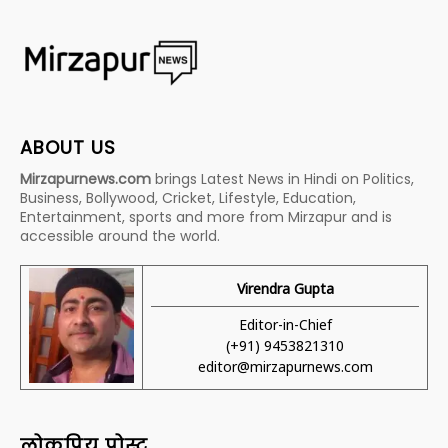
ABOUT US
Mirzapurnews.com
brings Latest News in Hindi on Politics,
Business, Bollywood, Cricket, Lifestyle, Education,
Entertainment, sports and more from Mirzapur and is
accessible around the world.
Virendra Gupta
Editor-in-Chief
(+91) 9453821310
editor@mirzapurnews.com
लोकप्रिय पोस्ट