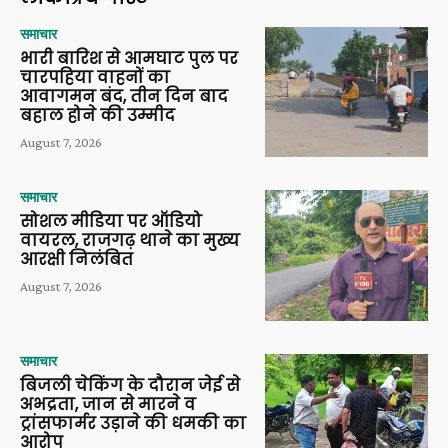
समाचार
भारी बारिश से आमघाट पुल पर
चारपहिया वाहनों का
आवागमन बंद, तीन दिन बाद
बहाल होने की उम्मीद
August 7, 2026
समाचार
सोशल मीडिया पर ऑडियो
वायरल, राजगढ़ थाने का मुख्य
आरक्षी निलंबित
August 7, 2026
समाचार
बिजली चेकिंग के दौरान जेई से
अभद्रता, जान से मारने व
ट्रांसफार्मर उड़ाने की धमकी का
आरोप