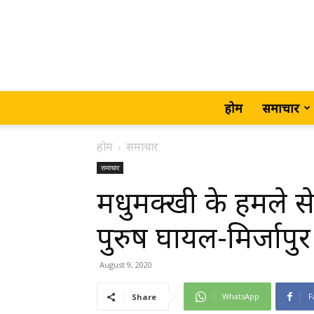
होम
समाचार
होम
समाचार
समाचार
मधुमक्खी के हमले स
पुरुष घायल-मिर्जापुर
August 9, 2020
WhatsApp
F
Share