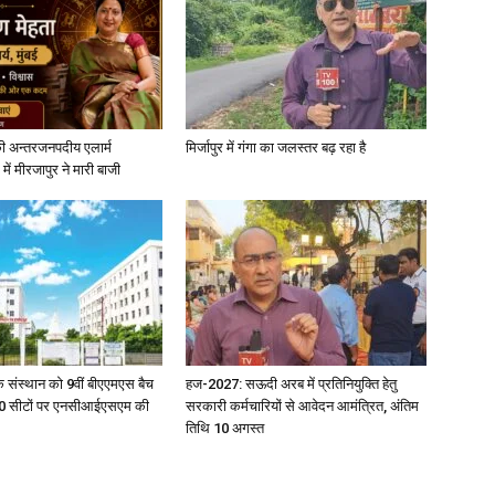
News
ी अन्तरजनपदीय एलार्म
मिर्जापुर में गंगा का जलस्तर बढ़ रहा है
में मीरजापुर ने मारी बाजी
Paper
िक संस्थान को 9वीं बीएएमएस बैच
हज-2027: सऊदी अरब में प्रतिनियुक्ति हेतु
ु 100 सीटों पर एनसीआईएसएम की
सरकारी कर्मचारियों से आवेदन आमंत्रित, अंतिम
तिथि 10 अगस्त