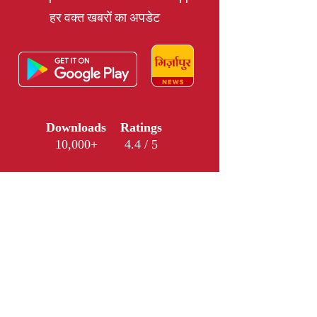
हर वक्त खबरों का अपडेट
Downloads
Ratings
10,000+
4.4 / 5