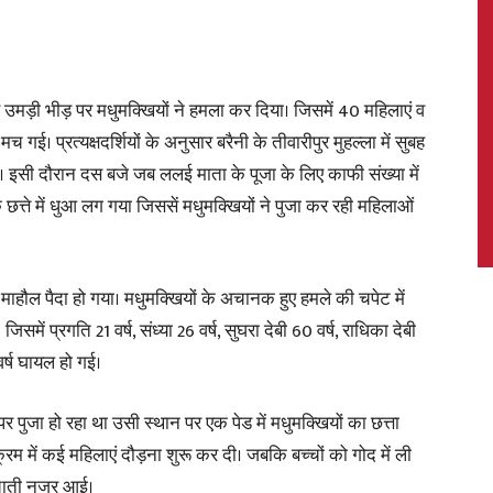
 लिए उमड़ी भीड़ पर मधुमक्खियों ने हमला कर दिया। जिसमें 40 महिलाएं व
News,
ई। प्रत्यक्षदर्शियों के अनुसार बरैनी के तीवारीपुर मुहल्ला में सुबह
। इसी दौरान दस बजे जब ललई माता के पूजा के लिए काफी संख्या में
े छत्ते में धुआ लग गया जिससें मधुमक्खियों ने पुजा कर रही महिलाओं
Latest
हौल पैदा हो गया। मधुमक्खियों के अचानक हुए हमले की चपेट में
ें प्रगति 21 वर्ष, संध्या 26 वर्ष, सुघरा देबी 60 वर्ष, राधिका देबी
 वर्ष घायल हो गई।
News
पुजा हो रहा था उसी स्थान पर एक पेड में मधुमक्खियों का छत्ता
्रम में कई महिलाएं दौड़ना शुरू कर दी। जबकि बच्चों को गोद में ली
 बचाती नजर आई।