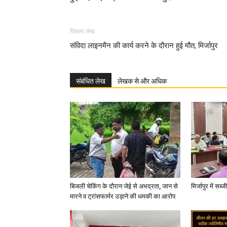
पिछला लेख
संविदा लाइनमैन की कार्य करने के दौरान हुई मौत, मिर्जापुर
संबंधित लेख
लेखक से और अधिक
बिजली चेकिंग के दौरान जेई से अभद्रता, जान से
मिर्जापुर में सब
मारने व ट्रांसफार्मर उड़ाने की धमकी का आरोप