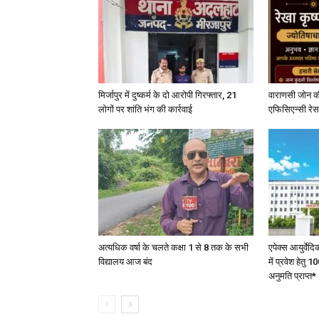
मिर्जापुर में दुष्कर्म के दो आरोपी गिरफ्तार, 21
वाराणसी जोन क
लोगों पर शांति भंग की कार्रवाई
एफिसिएन्सी रेस 
अत्यधिक वर्षा के चलते कक्षा 1 से 8 तक के सभी
एपेक्स आयुर्वेद
विद्यालय आज बंद
में प्रवेश हेत
अनुमति प्राप्त*