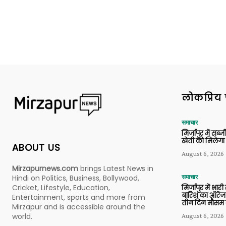
लोकप्रिय 
समाचार
मिर्जापुर में सब
खेती को मिलेगा 
ABOUT US
August 6, 2026
Mirzapurnews.com
brings Latest News in
Hindi on Politics, Business, Bollywood,
समाचार
Cricket, Lifestyle, Education,
मिर्जापुर में भारी
बारिश का ऑरेंज
Entertainment, sports and more from
तीन दिन मौसम 
Mirzapur and is accessible around the
world.
August 6, 2026