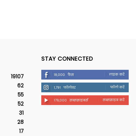
STAY CONNECTED
लाइक करें
18,000
फैंस
19107
62
फॉलो करें
1,791
फॉलोवर
55
सब्सक्राइब करें
179,000
सब्सक्राइबर्स
52
31
28
17