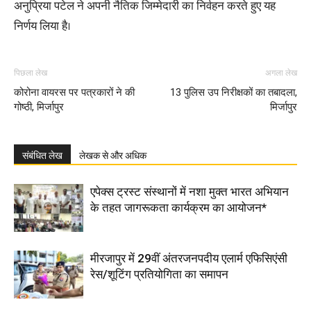
अनुप्रिया पटेल ने अपनी नैतिक जिम्मेदारी का निर्वहन करते हुए यह
निर्णय लिया है।
पिछला लेख
अगला लेख
कोरोना वायरस पर पत्रकारों ने की
13 पुलिस उप निरीक्षकों का तबादला,
गोष्ठी, मिर्जापुर
मिर्जापुर
संबंधित लेख
लेखक से और अधिक
एपेक्स ट्रस्ट संस्थानों में नशा मुक्त भारत अभियान
के तहत जागरूकता कार्यक्रम का आयोजन*
मीरजापुर में 29वीं अंतरजनपदीय एलार्म एफिसिएंसी
रेस/शूटिंग प्रतियोगिता का समापन