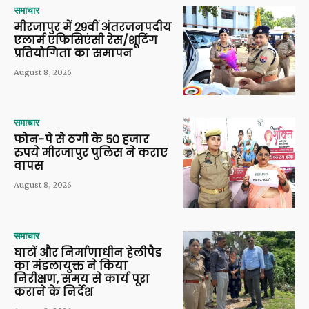
समाचार
मीरजापुर में 29वीं अंतरजनपदीय
एलार्म एफिसिएंसी रेस/शूटिंग
प्रतियोगिता का समापन
August 8, 2026
समाचार
फोन-पे से ठगी के 50 हजार
रुपये मीरजापुर पुलिस ने कराए
वापस
August 8, 2026
समाचार
घाटों और निर्माणाधीन हेलीपैड
का मंडलायुक्त ने किया
निरीक्षण, समय से कार्य पूरा
कराने के निर्देश